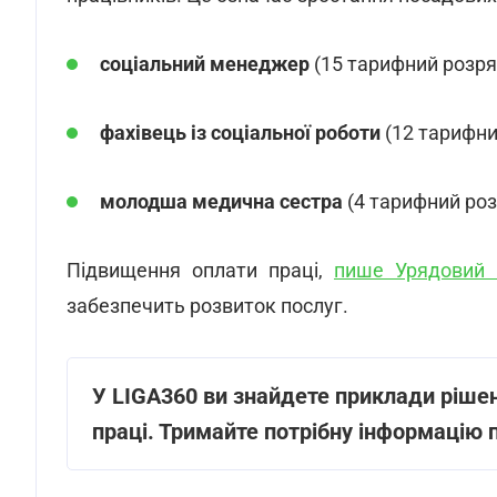
соціальний менеджер
(15 тарифний розряд
фахівець із соціальної роботи
(12 тарифний
молодша медична сестра
(4 тарифний розр
Підвищення оплати праці,
пише Урядовий 
забезпечить розвиток послуг.
У LIGA360 ви знайдете приклади рішен
праці. Тримайте потрібну інформацію 