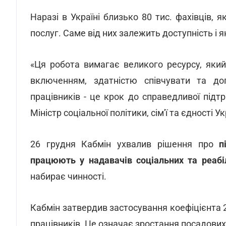
Наразі в Україні близько 80 тис. фахівців, 
послуг. Саме від них залежить доступність і 
«Ця робота вимагає великого ресурсу, яки
включенням, здатністю співчувати та до
працівників - це крок до справедливої підт
Міністр соціальної політики, сім'ї та єдності 
26 грудня Кабмін ухвалив рішення про
п
працюють у надавачів соціальних та реабіл
набирає чинності.
Кабмін затвердив застосування коефіцієнта 2
працівників. Це означає зростання посадових