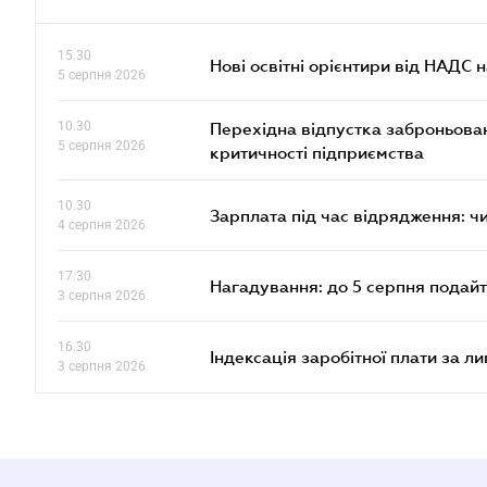
15.30
Нові освітні орієнтири від НАДС н
5 серпня 2026
10.30
Перехідна відпустка заброньовано
5 серпня 2026
критичності підприємства
10.30
Зарплата під час відрядження: ч
4 серпня 2026
17.30
Нагадування: до 5 серпня подайт
3 серпня 2026
16.30
Індексація заробітної плати за л
3 серпня 2026