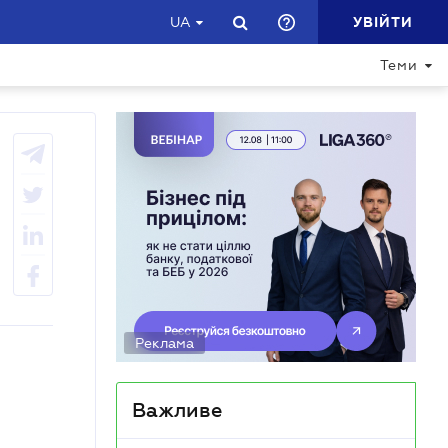
УВІЙТИ
UA
Теми
Реклама
Важливе