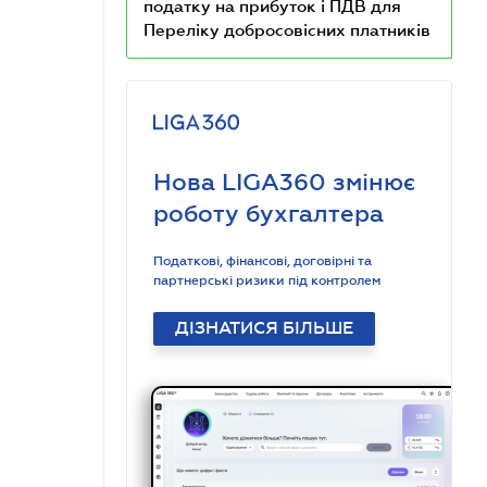
податку на прибуток і ПДВ для
Переліку добросовісних платників
Нова LIGA360 змінює
роботу бухгалтера
Податкові, фінансові, договірні та
партнерські ризики під контролем
ДІЗНАТИСЯ БІЛЬШЕ