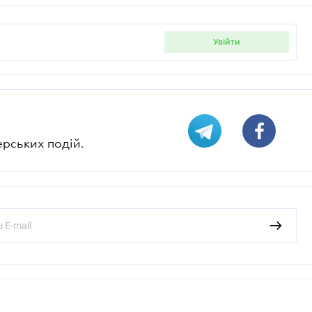
увійти
ерських подій.