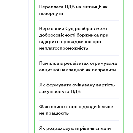
Переплата ПДВ на митниці: як
повернути
Верховний Суд розібрав межі
добросовісності боржника при
відкритті провадження про
неплатоспроможність
Помилка в реквізитах отримувача
акцизної накладної: як виправити
Як формувати очікувану вартість
закупівель та ПДВ
Факторинг: старі підходи більше
не працюють
Як розраховують рівень сплати