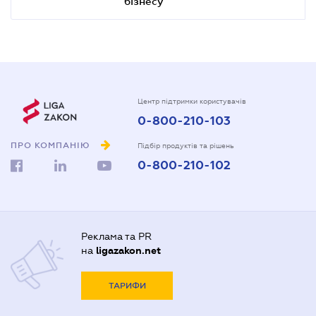
бізнесу
Центр підтримки користувачів
0-800-210-103
ПРО КОМПАНІЮ
Підбір продуктів та рішень
0-800-210-102
Реклама та PR
на
ligazakon.net
ТАРИФИ