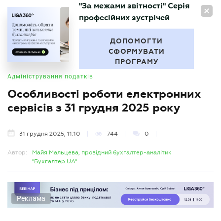
"За межами звітності" Серія
UA
професійних зустрічей
БУХГАЛТЕР
.UA
ДОПОМОГТИ
СФОРМУВАТИ
ПРОГРАМУ
Адміністрування податків
Особливості роботи електронних
сервісів з 31 грудня 2025 року
31 грудня 2025, 11:10
744
0
Автор:
Майя Мальцева, провідний бухгалтер-аналітик
"Бухгалтер.UA"
Реклама