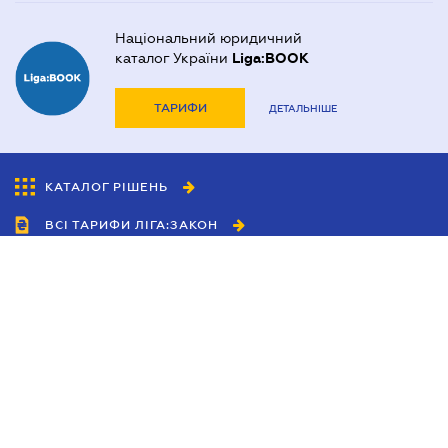
Національний юридичний
каталог України
Liga:BOOK
ТАРИФИ
ДЕТАЛЬНІШЕ
КАТАЛОГ РІШЕНЬ
ВСІ ТАРИФИ ЛІГА:ЗАКОН
Співробітництво
Агенти
Дилери
Політика конфіденційності
Умови використання сайту
Реклама