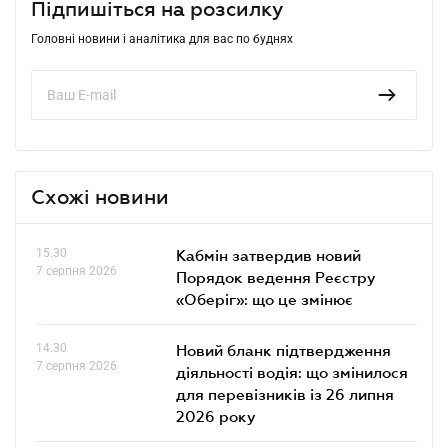
Підпишіться на розсилку
Головні новини і аналітика для вас по буднях
Схожі новини
15.30
Кабмін затвердив новий
7 серпня 2026
Порядок ведення Реєстру
«Оберіг»: що це змінює
14.30
Новий бланк підтвердження
7 серпня 2026
діяльності водія: що змінилося
для перевізників із 26 липня
2026 року