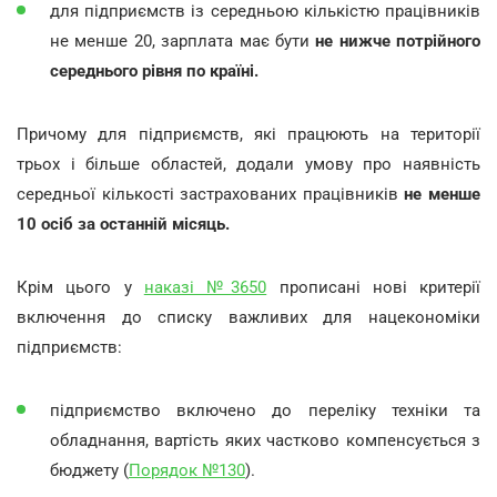
для підприємств із середньою кількістю працівників
не менше 20, зарплата має бути
не нижче потрійного
середнього рівня по країні.
Причому для підприємств, які працюють на території
трьох і більше областей, додали умову про наявність
середньої кількості застрахованих працівників
не менше
10 осіб за останній місяць.
Крім цього у
наказі №3650
прописані нові критерії
включення до списку важливих для нацекономіки
підприємств:
підприємство включено до переліку техніки та
обладнання, вартість яких частково компенсується з
бюджету (
Порядок №130
).