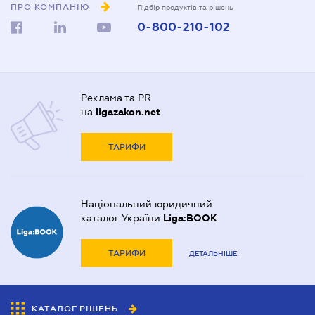
ПРО КОМПАНІЮ
Підбір продуктів та рішень
0-800-210-102
Реклама та PR
на
ligazakon.net
ТАРИФИ
Національний юридичний
каталог України
Liga:BOOK
ТАРИФИ
ДЕТАЛЬНІШЕ
КАТАЛОГ РІШЕНЬ