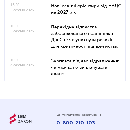
15.30
Нові освітні орієнтири від НАДС
5 серпня 2026
на 2027 рік
10.30
Перехідна відпустка
5 серпня 2026
заброньованого працівника
Дія Сіті: як уникнути ризиків
для критичності підприємства
10.30
Зарплата під час відрядження:
4 серпня 2026
чи можна не виплачувати
аванс
Центр підтримки користувачів
0-800-210-103