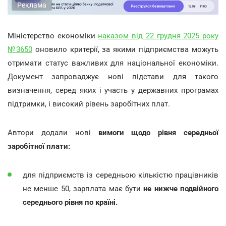
Реклама
Міністерство економіки
наказом від 22 грудня 2025 року
№3650
оновило критерії, за якими підприємства можуть
отримати статус важливих для національної економіки.
Документ запроваджує нові підстави для такого
визначення, серед яких і участь у державних програмах
підтримки, і високий рівень заробітних плат.
Автори додали нові
вимоги щодо рівня середньої
заробітної плати:
для підприємств із середньою кількістю працівників
не менше 50, зарплата має бути
не нижче подвійного
середнього рівня по країні.