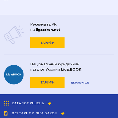
Реклама та PR
на
ligazakon.net
ТАРИФИ
Національний юридичний
каталог України
Liga:BOOK
ТАРИФИ
ДЕТАЛЬНІШЕ
КАТАЛОГ РІШЕНЬ
ВСІ ТАРИФИ ЛІГА:ЗАКОН