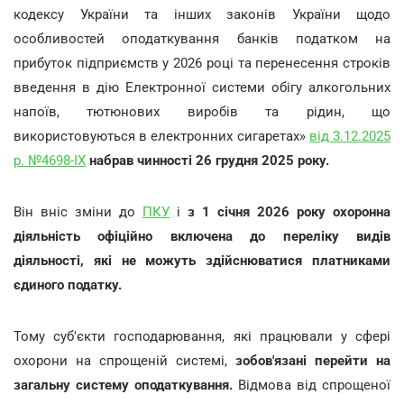
кодексу України та інших законів України щодо
особливостей оподаткування банків податком на
прибуток підприємств у 2026 році та перенесення строків
введення в дію Електронної системи обігу алкогольних
напоїв, тютюнових виробів та рідин, що
використовуються в електронних сигаретах»
від 3.12.2025
р. №4698-IX
набрав чинності 26 грудня 2025 року.
Він
вніс зміни до
ПКУ
і
з 1 січня 2026 року
охоронна
діяльність офіційно включена до переліку видів
діяльності, які не можуть здійснюватися платниками
єдиного податку.
Тому суб'єкти господарювання, які працювали у сфері
охорони на спрощеній системі,
зобов'язані перейти на
загальну систему оподаткування.
Відмова від спрощеної