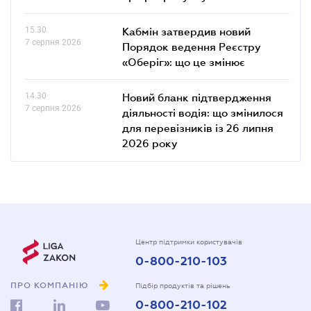
15.30
Кабмін затвердив новий
7 серпня 2026
Порядок ведення Реєстру
«Оберіг»: що це змінює
14.30
Новий бланк підтвердження
7 серпня 2026
діяльності водія: що змінилося
для перевізників із 26 липня
2026 року
Центр підтримки користувачів
0-800-210-103
ПРО КОМПАНІЮ
Підбір продуктів та рішень
0-800-210-102