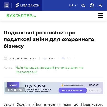
UA
БУХГАЛТЕР
.UA
Податківці розповіли про
податкові зміни для охоронного
бізнесу
2 січня 2026, 16:20
892
0
Автор:
Майя Мальцева, провідний бухгалтер-аналітик
"Бухгалтер.UA"
Реклама
Закон України «Про внесення змін до Податкового