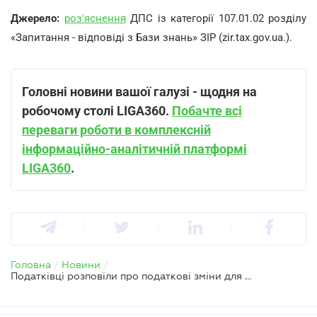
Джерело:
роз'яснення
ДПС із категорії 107.01.02 розділу
«Запитання - відповіді з Бази знань» ЗІР (zir.tax.gov.ua.).
Головні новини вашої галузі - щодня на
робочому столі LIGA360.
Побачте всі
переваги роботи в комплексній
інформаційно-аналітичній платформі
LIGA360
.
Головна
/
Новини
/
Податківці розповіли про податкові зміни для охоронного бізнесу