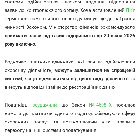
системи здійснюється шляхом подання відповідної
заяви до контролюючого органу. Хоча встановлений
ПКУ
термін для самостійного переходу минув ще до набрання
чинності Законом, Міністерство фінансів рекомендувало
приймати заяви від таких підприємств до 20 січня 2026
року включно
.
Водночас платники-єдинники, які раніше здійснювали
охоронну діяльність,
можуть залишитися на спрощеній
системі, якщо відмовляться від цього виду діяльності
та
внесуть відповідні зміни до реєстраційних даних.
Податківці
зауважили,
що Закон
№4698-IX
посилює
вимоги до платників єдиного податку, обмежуючи сферу
охоронних послуг та встановлюючи чіткі правила
переходу на інші системи оподаткування.