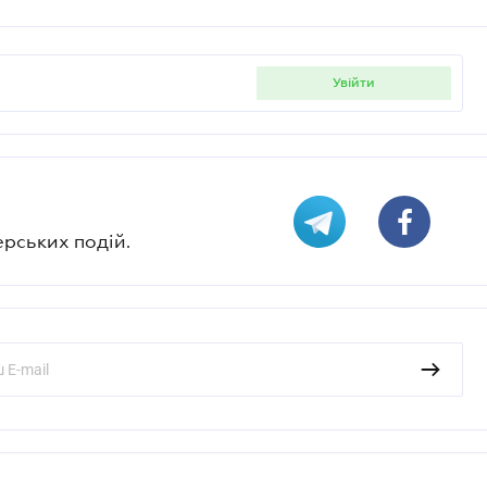
увійти
ерських подій.