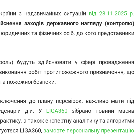
країни з надзвичайних ситуацій
від 28.11.2025 р.
ійснення заходів державного нагляду (контролю)
9 юридичних та фізичних осіб, до кого представники
роль) будуть здійснювати у сфері провадження
і виконання робіт протипожежного призначення, що
ї та пожежної безпеки.
включення до плану перевірок, важливо мати під
сценарій дій. У
LIGA360
зібрано повний масив
практику, а також експертну аналітику та алгоритми
стуєтеся LIGA360,
замовте персональну презентацію