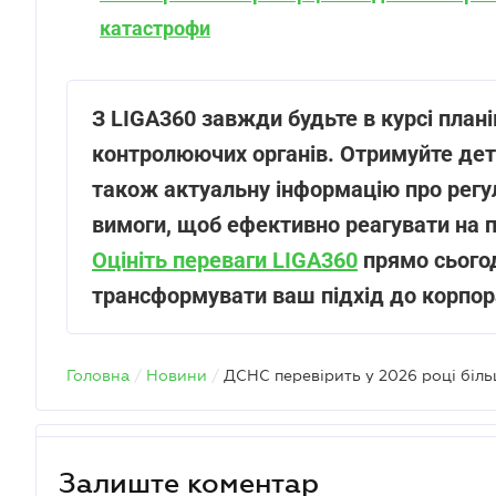
катастрофи
З LIGA360 завжди будьте в курсі план
контролюючих органів. Отримуйте детал
також актуальну інформацію про регуля
вимоги, щоб ефективно реагувати на п
Оцініть переваги LIGA360
прямо сьогод
трансформувати ваш підхід до корпор
Головна
/
Новини
/
Залиште коментар