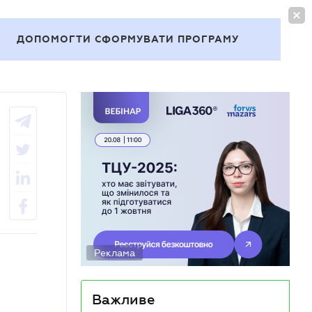
УВІЙТИ
UA
ДОПОМОГТИ СФОРМУВАТИ ПРОГРАМУ
Теми
Реклама
Важливе