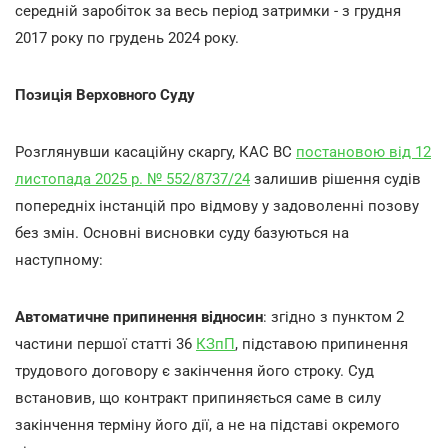
середній заробіток за весь період затримки - з грудня
2017 року по грудень 2024 року.
Позиція Верховного Суду
Розглянувши касаційну скаргу, КАС ВС
постановою від 12
листопада 2025 р. № 552/8737/24
залишив рішення судів
попередніх інстанцій про відмову у задоволенні позову
без змін. Основні висновки суду базуються на
наступному:
Автоматичне припинення відносин
: згідно з пунктом 2
частини першої статті 36
КЗпП
, підставою припинення
трудового договору є закінчення його строку. Суд
встановив, що контракт припиняється саме в силу
закінчення терміну його дії, а не на підставі окремого