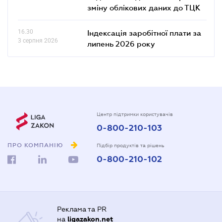
зміну облікових даних до ТЦК
16.30
Індексація заробітної плати за
3 серпня 2026
липень 2026 року
Центр підтримки користувачів
0-800-210-103
ПРО КОМПАНІЮ
Підбір продуктів та рішень
0-800-210-102
Реклама та PR
на
ligazakon.net