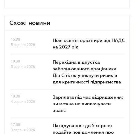
Схожі новини
15.30
Нові освітні орієнтири від НАДС
5 серпня 2026
на 2027 рік
10.30
Перехідна відпустка
5 серпня 2026
заброньованого працівника
Дія Сіті: як уникнути ризиків
для критичності підприємства
10.30
Зарплата під час відрядження:
4 серпня 2026
чи можна не виплачувати
аванс
17.30
Нагадування: до 5 серпня
3 серпня 2026
подайте повідомлення про