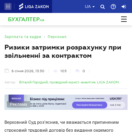
UA
БУХГАЛТЕР
.UA
•
Зарплата та кадри
Персонал
Ризики затримки розрахунку при
звільненні за контрактом
6 січня 2026, 13:30
103
0
Автор:
Віталій Городній, провідний юрист-аналітик LIGA ZAKON
Реклама
Верховний Суд роз'яснив, чи вважається припиненим
строковий трудовий договір без видання окремого