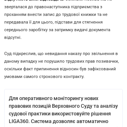
зверталася до правонаступника підприємства з
проханням внести запис до трудової книжки та не
передавала її для цього, підстави для стягнення
середнього заробітку за затримку видачі документа
відсутні.
Суд підкреслив, що невидання наказу про звільнення в
даному випадку не порушило трудових прав позивачки,
оскільки факт припинення відносин був зафіксований
умовами самого строкового контракту.
Для оперативного моніторингу нових
правових позицій Верховного Суду та аналізу
судової практики використовуйте рішення
LIGA360. Система дозволяє автоматично