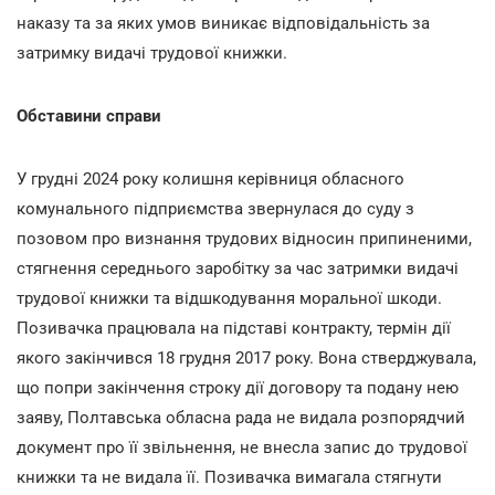
наказу та за яких умов виникає відповідальність за
затримку видачі трудової книжки.
Обставини справи
У грудні 2024 року колишня керівниця обласного
комунального підприємства звернулася до суду з
позовом про визнання трудових відносин припиненими,
стягнення середнього заробітку за час затримки видачі
трудової книжки та відшкодування моральної шкоди.
Позивачка працювала на підставі контракту, термін дії
якого закінчився 18 грудня 2017 року. Вона стверджувала,
що попри закінчення строку дії договору та подану нею
заяву, Полтавська обласна рада не видала розпорядчий
документ про її звільнення, не внесла запис до трудової
книжки та не видала її. Позивачка вимагала стягнути