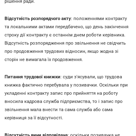
рішення ради.
Відсутність розпорядчого акту
: положеннями контракту
та локальними актами передбачено, що день закінчення
строку дії контракту є останнім днем роботи керівника.
Відсутність розпорядження про звільнення не свідчить
про продовження трудових відносин, якщо жодна зі
сторін не вимагала їх продовження.
Питання трудової книжки
: суди з'ясували, що трудова
книжка фактично перебувала у позивачки. Оскільки при
укладенні контракту запис про прийняття на роботу
вносила кадрова служба підприємства, то і запис про
звільнення мала внести та сама служба або сама
керівниця за її відсутності.
Відсутність вини відповідача
: оскільки позивачка не