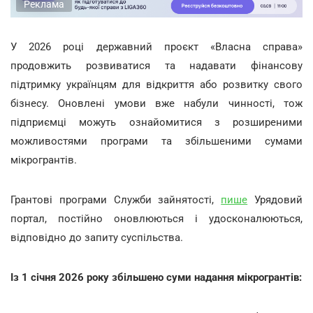
Реклама
У 2026 році державний проєкт «Власна справа»
продовжить розвиватися та надавати фінансову
підтримку українцям для відкриття або розвитку свого
бізнесу. Оновлені умови вже набули чинності, тож
підприємці можуть ознайомитися з розширеними
можливостями програми та збільшеними сумами
мікрогрантів.
Грантові програми Служби зайнятості,
пише
Урядовий
портал, постійно оновлюються і удосконалюються,
відповідно до запиту суспільства.
Із 1 січня 2026 року збільшено суми надання мікрогрантів: