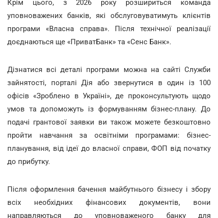
Крім цього, з 2026 року розшириться команда
уповноважених банків, які обслуговуватимуть клієнтів
програми «Власна справа». Після технічної реалізації
доєднаються ще «ПриватБанк» та «Сенс Банк».
Дізнатися всі деталі програми можна на сайті Служби
зайнятості, порталі Дія або звернутися в один із 100
офісів «Зроблено в Україні», де проконсультують щодо
умов та допоможуть із формуванням бізнес-плану. До
подачі грантової заявки ви також можете безкоштовно
пройти навчання за освітніми програмами: бізнес-
планування, від ідеї до власної справи, ФОП від початку
до прибутку.
Після оформлення бачення майбутнього бізнесу і збору
всіх необхідних фінансових документів, вони
направляються до уповноваженого банку для