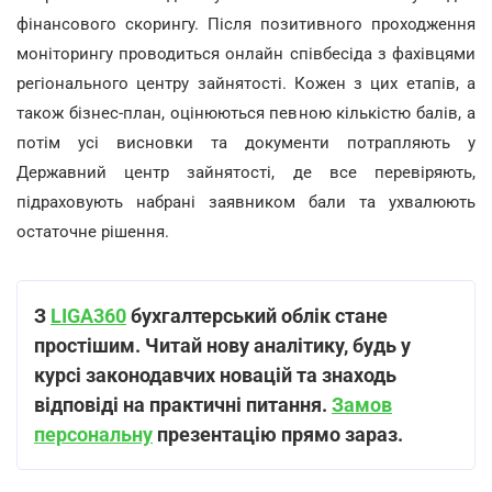
фінансового скорингу. Після позитивного проходження
моніторингу проводиться онлайн співбесіда з фахівцями
регіонального центру зайнятості. Кожен з цих етапів, а
також бізнес-план, оцінюються певною кількістю балів, а
потім усі висновки та документи потрапляють у
Державний центр зайнятості, де все перевіряють,
підраховують набрані заявником бали та ухвалюють
остаточне рішення.
З
LIGA360
бухгалтерський облік стане
простішим. Читай нову аналітику, будь у
курсі законодавчих новацій та знаходь
відповіді на практичні питання.
Замов
персональну
презентацію прямо зараз.