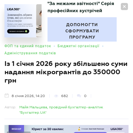
"За межами звітності" Серія
UA
професійних зустрічей
БУХГАЛТЕР
.UA
ДОПОМОГТИ
СФОРМУВАТИ
ПРОГРАМУ
•
•
ФОП та єдиний податок
Бюджетні організації
Адміністрування податків
Із 1 січня 2026 року збільшено суми
надання мікрогрантів до 350000
грн
8 січня 2026, 14:20
682
0
Автор:
Майя Мальцева, провідний бухгалтер-аналітик
"Бухгалтер.UA"