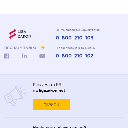
Центр підтримки користувачів
0-800-210-103
ПРО КОМПАНІЮ
Підбір продуктів та рішень
0-800-210-102
Реклама та PR
на
ligazakon.net
ТАРИФИ
Національний юридичний