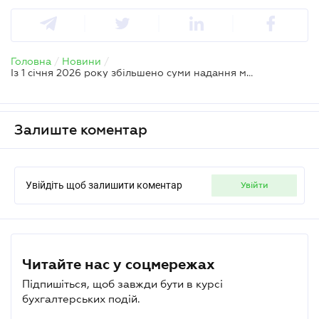
Головна
/
Новини
/
Із 1 січня 2026 року збільшено суми надання мікрогрантів до 350000 грн
Залиште коментар
Увійдіть щоб залишити коментар
увійти
Читайте нас у соцмережах
Підпишіться, щоб завжди бути в курсі
бухгалтерських подій.