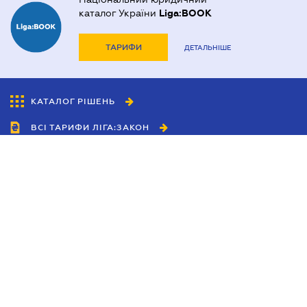
каталог України
Liga:BOOK
ТАРИФИ
ДЕТАЛЬНІШЕ
КАТАЛОГ РІШЕНЬ
ВСІ ТАРИФИ ЛІГА:ЗАКОН
Співробітництво
Агенти
Дилери
Політика конфіденційності
Умови використання сайту
Реклама
Блог