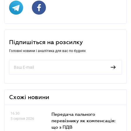
Підпишіться на розсилку
Головні новини і аналітика для вас по буднях
Схожі новини
16.30
Передача пального
5 серпня 2026
перевізнику як компенсація:
що з ПДВ