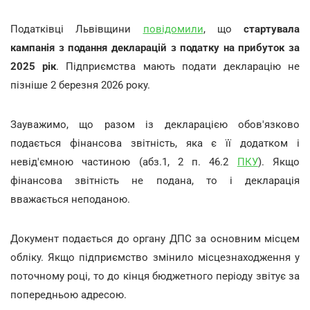
Податківці Львівщини
повідомили
, що
стартувала
кампанія з подання декларацій з податку на прибуток за
2025 рік
. Підприємства мають подати декларацію не
пізніше 2 березня 2026 року.
Зауважимо, що разом із декларацією обов'язково
подається фінансова звітність, яка є її додатком і
невід'ємною частиною (абз.1, 2 п. 46.2
ПКУ
). Якщо
фінансова звітність не подана, то і декларація
вважається неподаною.
Документ подається до органу ДПС за основним місцем
обліку. Якщо підприємство змінило місцезнаходження у
поточному році, то до кінця бюджетного періоду звітує за
попередньою адресою.