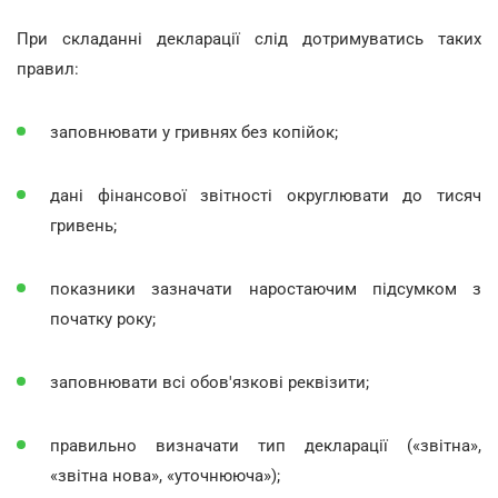
При складанні декларації слід дотримуватись таких
правил:
заповнювати у гривнях без копійок;
дані фінансової звітності округлювати до тисяч
гривень;
показники зазначати наростаючим підсумком з
початку року;
заповнювати всі обов'язкові реквізити;
правильно визначати тип декларації («звітна»,
«звітна нова», «уточнююча»);