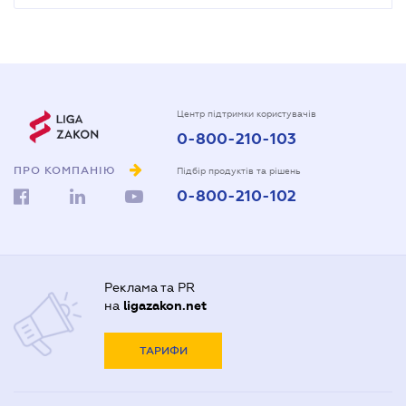
Центр підтримки користувачів
0-800-210-103
ПРО КОМПАНІЮ
Підбір продуктів та рішень
0-800-210-102
Реклама та PR
на
ligazakon.net
ТАРИФИ