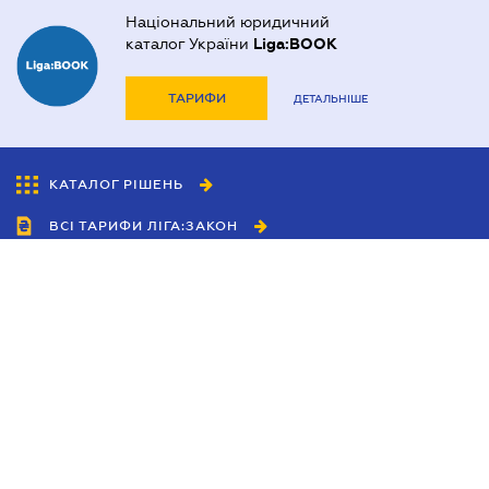
Національний юридичний
каталог України
Liga:BOOK
ТАРИФИ
ДЕТАЛЬНІШЕ
КАТАЛОГ РІШЕНЬ
ВСІ ТАРИФИ ЛІГА:ЗАКОН
Співробітництво
Агенти
Дилери
Політика конфіденційності
Умови використання сайту
Реклама