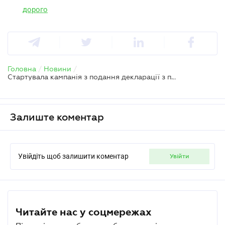
дорого
Головна
/
Новини
/
Стартувала кампанія з подання декларації з податку на прибуток за 2025 рік
Залиште коментар
Увійдіть щоб залишити коментар
увійти
Читайте нас у соцмережах