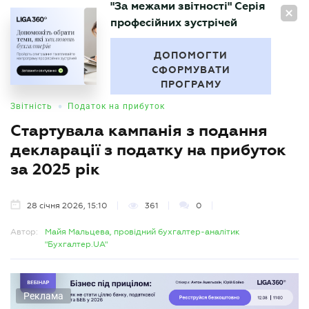
"За межами звітності" Серія
UA
професійних зустрічей
БУХГАЛТЕР
.UA
ДОПОМОГТИ
СФОРМУВАТИ
ПРОГРАМУ
•
Звітність
Податок на прибуток
Стартувала кампанія з подання
декларації з податку на прибуток
за 2025 рік
28 січня 2026, 15:10
361
0
Автор:
Майя Мальцева, провідний бухгалтер-аналітик
"Бухгалтер.UA"
Реклама