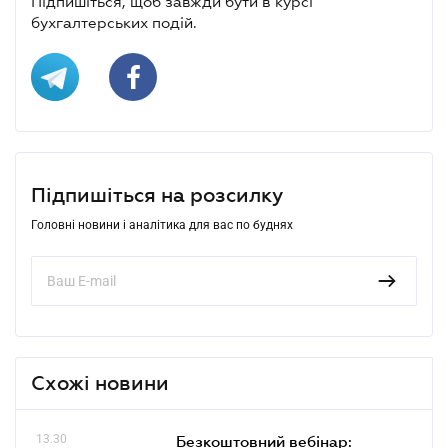
Підпишіться, щоб завжди бути в курсі
бухгалтерських подій.
Підпишіться на розсилку
Головні новини і аналітика для вас по буднях
Схожі новини
13.30
Безкоштовний вебінар: