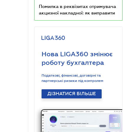
Помилка в реквізитах отримувача
акцизної накладної: як виправити
Нова LIGA360 змінює
роботу бухгалтера
Податкові, фінансові, договірні та
партнерські ризики під контролем
ДІЗНАТИСЯ БІЛЬШЕ