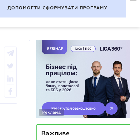
УВІЙТИ
UA
ДОПОМОГТИ СФОРМУВАТИ ПРОГРАМУ
Теми
Реклама
Важливе