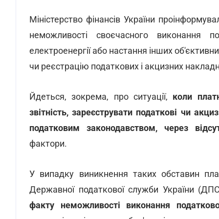
Міністерство фінансів України проінформув
неможливості своєчасного виконання по
електроенергії або настання інших об'єктив
чи реєстрацію податкових і акцизних накладн
Йдеться, зокрема, про ситуації,
коли плат
звітність, зареєструвати податкові чи акциз
податковим законодавством, через відсут
фактори.
У випадку виникнення таких обставин пла
Державної податкової служби України (ДП
факту неможливості виконання податково