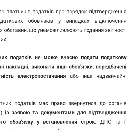
ало платників податків про порядок підтвердження
даткових обов'язків у випадках відключення
них обставин, що унеможливлюють подання звітності
их.
ник податків не може вчасно подати податкову
ні накладні, виконати інші обов'язки, передбачені
ність електропостачання
або інші надзвичайні
тник податків має право звернутися до органів
С)
із заявою та документами для підтвердження
го обов'язку у встановлений строк
. ДПС та її