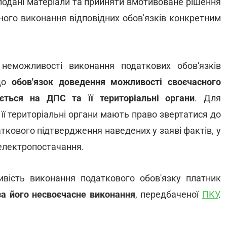
 подані матеріали та прийняти вмотивоване рішення
ого виконання відповідних обов'язків конкретним
неможливості виконання податкових обов'язків
 що
обов'язок доведення можливості своєчасного
ється на ДПС та її територіальні органи
. Для
її територіальні органи мають право звертатися до
ткового підтвердження наведених у заяві фактів, у
 електропостачання.
вість виконання податкового обов'язку платник
 за його несвоєчасне виконання
, передбаченої
ПКУ
.