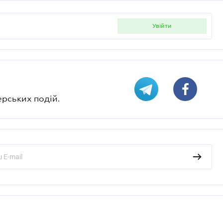
увійти
ерських подій.