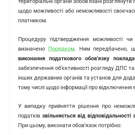
територіальні органи зобов'язані розглянути
щодо можливості або неможливості своєчасн
платником.
Процедуру підтвердження можливості чи 
визначено
Порядком
. Ним передбачено,
виконання податкового обов'язку поклада
забезпечення об'єктивності розгляду ДПС та 
інших державних органів та установ для дода
тому числі щодо інформації про відключення
У випадку прийняття рішення про неможли
податків
звільняється від відповідальності
При цьому, виконати обов'язок потрібно: