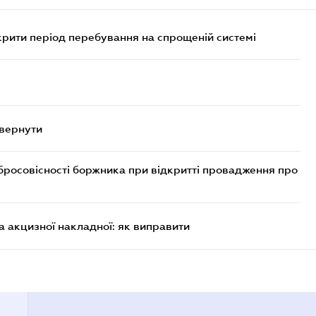
крити період перебування на спрощеній системі
овернути
бросовісності боржника при відкритті провадження про
 акцизної накладної: як виправити