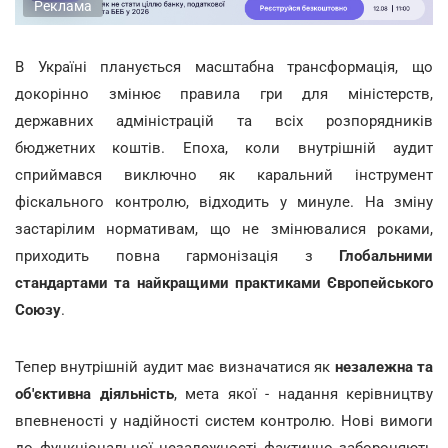
Реклама
В Україні планується масштабна трансформація, що
докорінно змінює правила гри для міністерств,
державних адміністрацій та всіх розпорядників
бюджетних коштів. Епоха, коли внутрішній аудит
сприймався виключно як каральний інструмент
фіскального контролю, відходить у минуле. На зміну
застарілим нормативам, що не змінювалися роками,
приходить повна гармонізація з
Глобальними
стандартами та найкращими практиками Європейського
Союзу
.
Тепер внутрішній аудит має визначатися як
незалежна та
об'єктивна діяльність
, мета якої - надання керівництву
впевненості у надійності систем контролю. Нові вимоги
до функціональної незалежності фактично забороняють