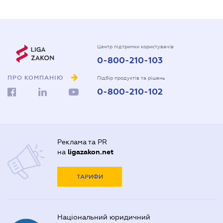
Центр підтримки користувачів
0-800-210-103
ПРО КОМПАНІЮ
Підбір продуктів та рішень
0-800-210-102
Реклама та PR
на
ligazakon.net
ТАРИФИ
Національний юридичний