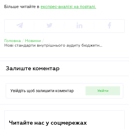
Більше читайте в
експрес-аналізі на порталі.
Головна
/
Новини
/
Нові стандарти внутрішнього аудиту бюджетний установ: проєкт наказу Мінфіну
Залиште коментар
Увійдіть щоб залишити коментар
увійти
Читайте нас у соцмережах