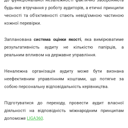
будь-яке втручання у роботу аудиторів, а етичні принципи
чесності та об'єктивності стають невід'ємною частиною
кожної перевірки.
Запланована
система оцінки якості
, яка вимірюватиме
результативність аудиту не кількістю папірців, а
реальним впливом на державне управління.
Неналежна організація аудиту може бути визнана
неефективним управлінням коштами, що потягне за
собою персональну відповідальність керівництва.
Підготуватися до переходу, провести аудит власної
діяльності на відповідність міжнародним принципам
допоможе
LIGA360
.