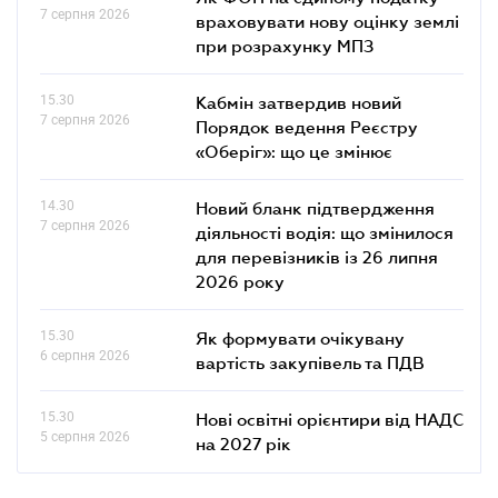
7 серпня 2026
враховувати нову оцінку землі
при розрахунку МПЗ
15.30
Кабмін затвердив новий
7 серпня 2026
Порядок ведення Реєстру
«Оберіг»: що це змінює
14.30
Новий бланк підтвердження
7 серпня 2026
діяльності водія: що змінилося
для перевізників із 26 липня
2026 року
15.30
Як формувати очікувану
6 серпня 2026
вартість закупівель та ПДВ
15.30
Нові освітні орієнтири від НАДС
5 серпня 2026
на 2027 рік