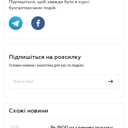
Підпишіться, щоб завжди бути в курсі
бухгалтерських подій.
Підпишіться на розсилку
Головні новини і аналітика для вас по буднях
Схожі новини
16.30
Як ФОП на єдиному податку