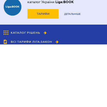
каталог України
Liga:BOOK
ТАРИФИ
ДЕТАЛЬНІШЕ
КАТАЛОГ РІШЕНЬ
ВСІ ТАРИФИ ЛІГА:ЗАКОН
Співробітництво
Агенти
Дилери
Політика конфіденційності
Умови використання сайту
Реклама
Блог