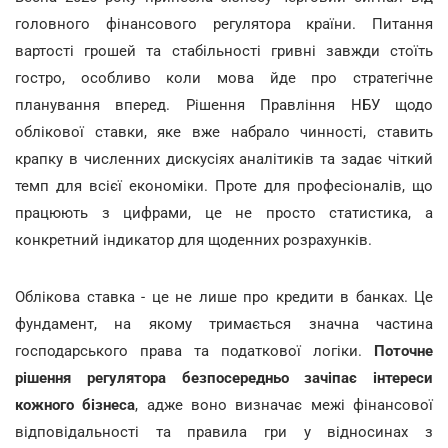
головного фінансового регулятора країни. Питання
вартості грошей та стабільності гривні завжди стоїть
гостро, особливо коли мова йде про стратегічне
планування вперед. Рішення Правління НБУ щодо
облікової ставки, яке вже набрало чинності, ставить
крапку в численних дискусіях аналітиків та задає чіткий
темп для всієї економіки. Проте для професіоналів, що
працюють з цифрами, це не просто статистика, а
конкретний індикатор для щоденних розрахунків.
Облікова ставка - це не лише про кредити в банках. Це
фундамент, на якому тримається значна частина
господарського права та податкової логіки.
Поточне
рішення регулятора безпосередньо зачіпає інтереси
кожного бізнеса
, адже воно визначає межі фінансової
відповідальності та правила гри у відносинах з