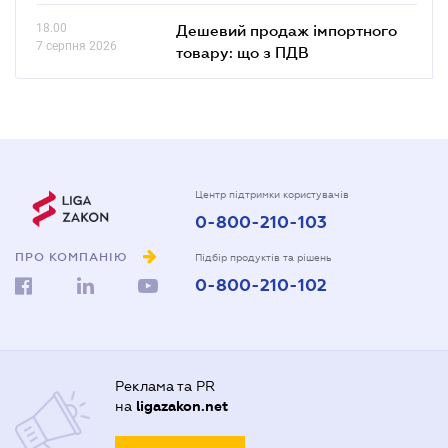
18.00
Дешевий продаж імпортного
7 серпня 2026
товару: що з ПДВ
Центр підтримки користувачів
0-800-210-103
ПРО КОМПАНІЮ
Підбір продуктів та рішень
0-800-210-102
Реклама та PR
на
ligazakon.net