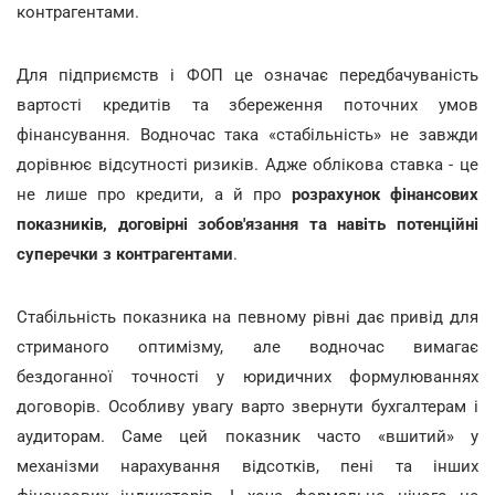
контрагентами.
Для підприємств і ФОП це означає передбачуваність
вартості кредитів та збереження поточних умов
фінансування. Водночас така «стабільність» не завжди
дорівнює відсутності ризиків. Адже облікова ставка - це
не лише про кредити, а й про
розрахунок фінансових
показників, договірні зобов'язання та навіть потенційні
суперечки з контрагентами
.
Стабільність показника на певному рівні дає привід для
стриманого оптимізму, але водночас вимагає
бездоганної точності у юридичних формулюваннях
договорів. Особливу увагу варто звернути бухгалтерам і
аудиторам. Саме цей показник часто «вшитий» у
механізми нарахування відсотків, пені та інших