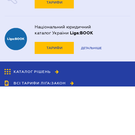
ТАРИФИ
Національний юридичний
каталог України
Liga:BOOK
ТАРИФИ
ДЕТАЛЬНІШЕ
КАТАЛОГ РІШЕНЬ
ВСІ ТАРИФИ ЛІГА:ЗАКОН
Співробітництво
Агенти
Дилери
Політика конфіденційності