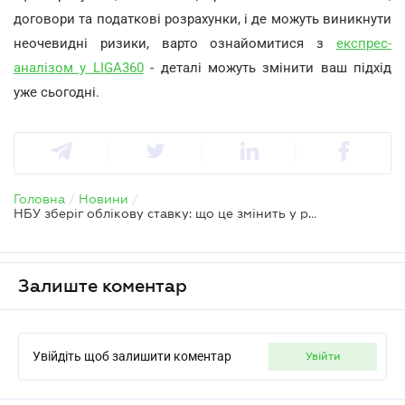
договори та податкові розрахунки, і де можуть виникнути
неочевидні ризики, варто ознайомитися з
експрес-
аналізом у LIGA360
- деталі можуть змінити ваш підхід
уже сьогодні.
Головна
/
Новини
/
НБУ зберіг облікову ставку: що це змінить у розрахунках бізнесу
Залиште коментар
Увійдіть щоб залишити коментар
увійти