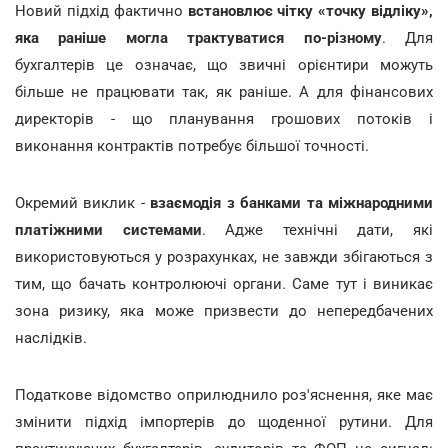
Новий підхід фактично
встановлює чітку «точку відліку»,
яка раніше могла трактуватися по-різному
. Для
бухгалтерів це означає, що звичні орієнтири можуть
більше не працювати так, як раніше. А для фінансових
директорів - що планування грошових потоків і
виконання контрактів потребує більшої точності.
Окремий виклик -
взаємодія з банками та міжнародними
платіжними системами
. Адже технічні дати, які
використовуються у розрахунках, не завжди збігаються з
тим, що бачать контролюючі органи. Саме тут і виникає
зона ризику, яка може призвести до непередбачених
наслідків.
Податкове відомство оприлюднило роз'яснення, яке має
змінити підхід імпортерів до щоденної рутини. Для