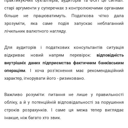
практикуючих бухгалтерів, аудиторів та ФОП це сигнал:
старі аргументи у суперечках з контролюючими органами
більше не працюватимуть. Податкова чітко дала
зрозуміти, яка саме подія запускає неблаганний
лічильник валютного нагляду.
Для аудиторів і податкових консультантів ситуація
відкриває новий напрям перевірок:
відповідність
внутрішніх даних підприємства фактичним банківським
операціям
. І хоча роз'яснення має рекомендаційний
характер, ігнорувати його - ризиковано.
Важливо розуміти: питання не лише у правильності
обліку, а й у потенційній відповідальності за порушення
строків розрахунків. І саме ця межа тепер виглядає
інакше, ніж багато хто звик.