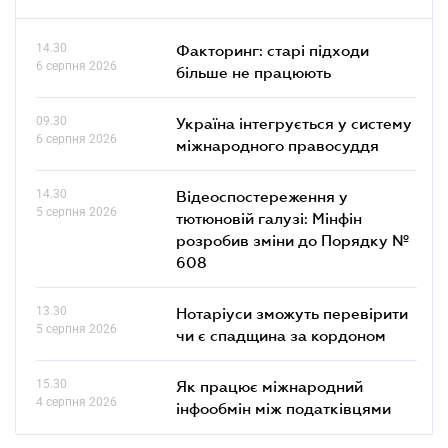
14.30
Факторинг: старі підходи
6 серпня 2026
більше не працюють
09.30
Україна інтегрується у систему
6 серпня 2026
міжнародного правосуддя
14.30
Відеоспостереження у
5 серпня 2026
тютюновій галузі: Мінфін
розробив зміни до Порядку №
608
13.30
Нотаріуси зможуть перевірити
5 серпня 2026
чи є спадщина за кордоном
15.30
Як працює міжнародний
4 серпня 2026
інфообмін між податківцями