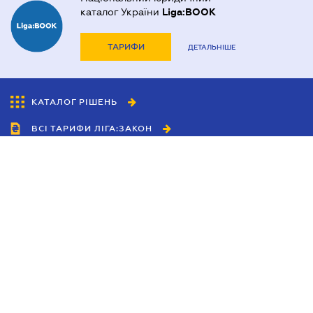
каталог України
Liga:BOOK
ТАРИФИ
ДЕТАЛЬНІШЕ
КАТАЛОГ РІШЕНЬ
ВСІ ТАРИФИ ЛІГА:ЗАКОН
Співробітництво
Агенти
Дилери
Політика конфіденційності
Умови використання сайту
Реклама
Блог