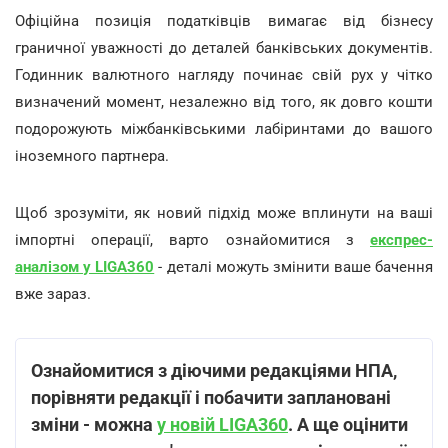
Офіційна позиція податківців вимагає від бізнесу
граничної уважності до деталей банківських документів.
Годинник валютного нагляду починає свій рух у чітко
визначений момент, незалежно від того, як довго кошти
подорожують міжбанківськими лабіринтами до вашого
іноземного партнера.
Щоб зрозуміти, як новий підхід може вплинути на ваші
імпортні операції, варто ознайомитися з
експрес-
аналізом у LIGA360
- деталі можуть змінити ваше бачення
вже зараз.
Ознайомитися з діючими редакціями НПА,
порівняти редакції і побачити заплановані
зміни - можна
у новій LIGA3
60
. А ще оцінити