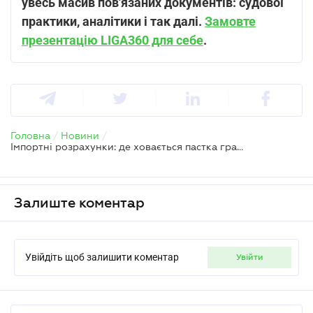
увесь масив пов'язаних документів: судової
практики, аналітики і так далі.
Замовте
презентацію LIGA360 для себе
.
Головна
/
Новини
/
Імпортні розрахунки: де ховається пастка граничних строків
Залиште коментар
Увійдіть щоб залишити коментар
увійти