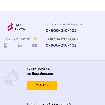
Центр підтримки користувачів
0-800-210-103
ПРО КОМПАНІЮ
Підбір продуктів та рішень
0-800-210-102
Реклама та PR
на
ligazakon.net
ТАРИФИ
Національний юридичний