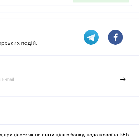
ерських подій.
д прицілом: як не стати ціллю банку, податкової та БЕБ