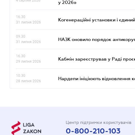
4 серпня 2026
у 2026»
16.30
Когенераційні установки і єдини
31 липня 2026
09.30
НАЗК оновило порядок антикору
31 липня 2026
16.30
Кабмін зареєстрував у Раді проє
29 липня 2026
10.30
Нардепи ініціюють відновлення 
28 липня 2026
Центр підтримки користувачів
0-800-210-103