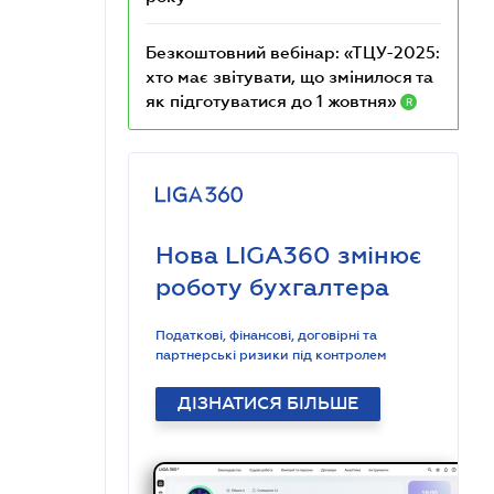
Безкоштовний вебінар: «ТЦУ-2025:
хто має звітувати, що змінилося та
як підготуватися до 1 жовтня»
R
Нова LIGA360 змінює
роботу бухгалтера
Податкові, фінансові, договірні та
партнерські ризики під контролем
ДІЗНАТИСЯ БІЛЬШЕ