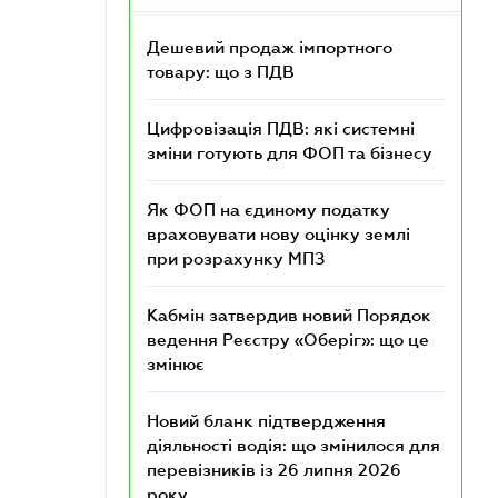
Дешевий продаж імпортного
товару: що з ПДВ
Цифровізація ПДВ: які системні
зміни готують для ФОП та бізнесу
Як ФОП на єдиному податку
враховувати нову оцінку землі
при розрахунку МПЗ
Кабмін затвердив новий Порядок
ведення Реєстру «Оберіг»: що це
змінює
Новий бланк підтвердження
діяльності водія: що змінилося для
перевізників із 26 липня 2026
року