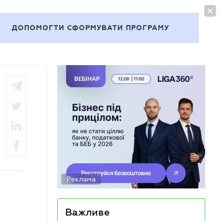
УВІЙТИ
UA
ДОПОМОГТИ СФОРМУВАТИ ПРОГРАМУ
Теми
Реклама
Важливе