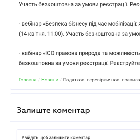
Участь безкоштовна за умови реєстрації. Ре
- вебінар «Безпека бізнесу під час мобілізац
(14 квітня, 11:00). Участь безкоштовна за ум
- вебінар «IСО правова природа та можливість р
безкоштовна за умови реєстрації. Реєструйт
Головна
/
Новини
/
Податкові перевірки: нові правил
Залиште коментар
Увійдіть щоб залишити коментар