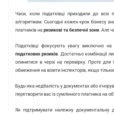
Часи, коли податківці приходили до всіх
алгоритмам. Сьогодні кожен крок бізнесу ан
платників на
ризикові та безпечні зони
. Але 
Податківці фокусують увагу виключно на 
податкових ризиків
. Достатньо комбінації л
опинитися в черзі на перевірку. Проте для
обмеження на візити інспекторів, якщо тільк
Будь-яка недбалість у документах або ігнору
перетворити вас із сумлінного платника на об
Як підтримувати належну документальну ди