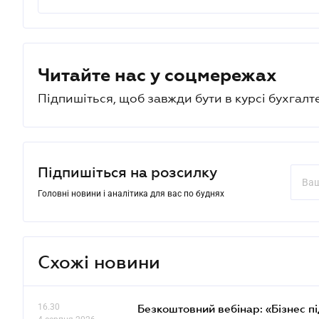
Читайте нас у соцмережах
Підпишіться, щоб завжди бути в курсі бухгалт
Підпишіться на розсилку
Головні новини і аналітика для вас по буднях
Схожі новини
16.30
Безкоштовний вебінар: «Бізнес пі