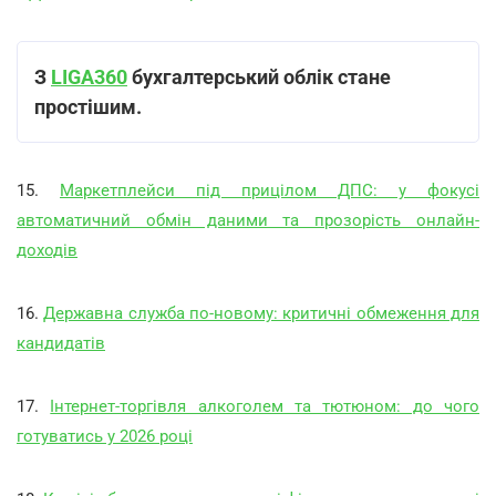
З
LIGA360
бухгалтерський облік стане
простішим.
15.
Маркетплейси під прицілом ДПС: у фокусі
автоматичний обмін даними та прозорість онлайн-
доходів
16.
Державна служба по-новому: критичні обмеження для
кандидатів
17.
Інтернет-торгівля алкоголем та тютюном: до чого
готуватись у 2026 році