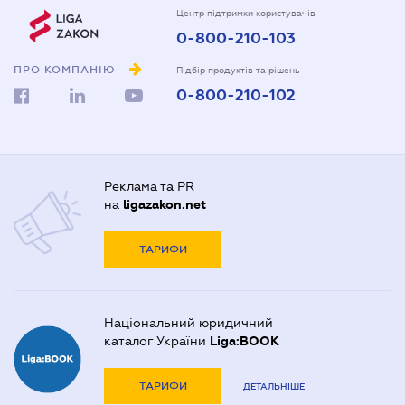
Центр підтримки користувачів
0-800-210-103
ПРО КОМПАНІЮ
Підбір продуктів та рішень
0-800-210-102
Реклама та PR
на
ligazakon.net
ТАРИФИ
Національний юридичний
каталог України
Liga:BOOK
ТАРИФИ
ДЕТАЛЬНІШЕ