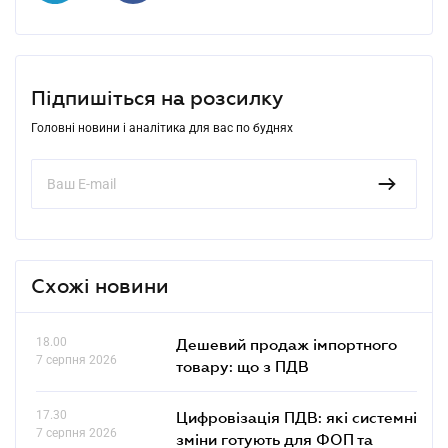
Підпишіться на розсилку
Головні новини і аналітика для вас по буднях
Схожі новини
18.00
Дешевий продаж імпортного
7 серпня 2026
товару: що з ПДВ
17.30
Цифровізація ПДВ: які системні
7 серпня 2026
зміни готують для ФОП та