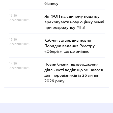
бізнесу
16.30
Як ФОП на єдиному податку
7 серпня 2026
враховувати нову оцінку землі
при розрахунку МПЗ
15.30
Кабмін затвердив новий
7 серпня 2026
Порядок ведення Реєстру
«Оберіг»: що це змінює
14.30
Новий бланк підтвердження
7 серпня 2026
діяльності водія: що змінилося
для перевізників із 26 липня
2026 року