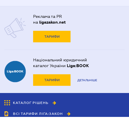
Реклама та PR
на
ligazakon.net
ТАРИФИ
Національний юридичний
каталог України
Liga:BOOK
ТАРИФИ
ДЕТАЛЬНІШЕ
КАТАЛОГ РІШЕНЬ
ВСІ ТАРИФИ ЛІГА:ЗАКОН
Співробітництво