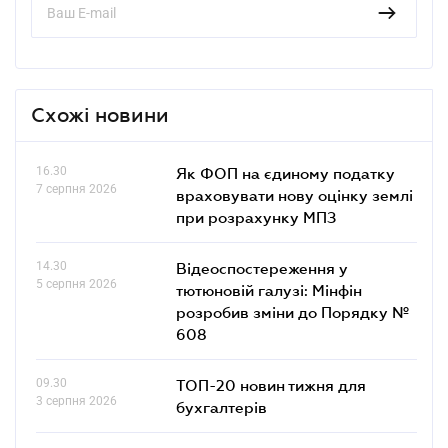
Схожі новини
16.30
Як ФОП на єдиному податку
7 серпня 2026
враховувати нову оцінку землі
при розрахунку МПЗ
14.30
Відеоспостереження у
5 серпня 2026
тютюновій галузі: Мінфін
розробив зміни до Порядку №
608
09.30
ТОП-20 новин тижня для
3 серпня 2026
бухгалтерів