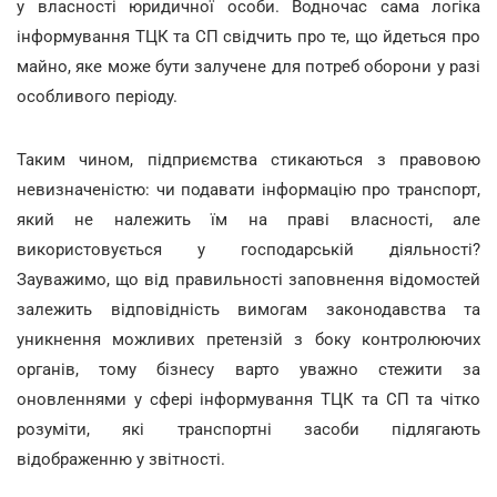
у власності юридичної особи. Водночас сама логіка
інформування ТЦК та СП свідчить про те, що йдеться про
майно, яке може бути залучене для потреб оборони у разі
особливого періоду.
Таким чином, підприємства стикаються з правовою
невизначеністю: чи подавати інформацію про транспорт,
який не належить їм на праві власності, але
використовується у господарській діяльності?
Зауважимо, що від правильності заповнення відомостей
залежить відповідність вимогам законодавства та
уникнення можливих претензій з боку контролюючих
органів, тому бізнесу варто уважно стежити за
оновленнями у сфері інформування ТЦК та СП та чітко
розуміти, які транспортні засоби підлягають
відображенню у звітності.