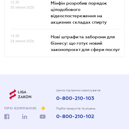
12.30
Мінфін розробив порядок
30 липня 2026
цілодобового
відеоспостереження на
акцизних складах спирту
14.30
Нові штрафи та заборони для
24 липня 2026
бізнесу: що готує новий
законопроєкт для сфери послуг
Центр підтримки користувачів
0-800-210-103
ПРО КОМПАНІЮ
Підбір продуктів та рішень
0-800-210-102