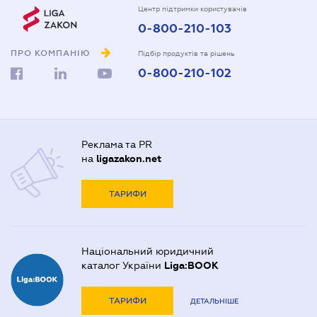
Центр підтримки користувачів
0-800-210-103
ПРО КОМПАНІЮ
Підбір продуктів та рішень
0-800-210-102
Реклама та PR
на
ligazakon.net
ТАРИФИ
Національний юридичний
каталог України
Liga:BOOK
ТАРИФИ
ДЕТАЛЬНІШЕ