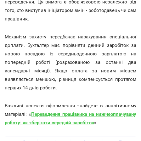
переведення. Ця вимога є обов'язковою незалежно від
того, хто виступив ініціатором змін - роботодавець чи сам
працівник.
Механізм захисту передбачає нарахування спеціальної
доплати. Бухгалтер має порівняти денний заробіток за
новою посадою із середньоденною зарплатою на
попередній роботі (розрахованою за останні два
календарні місяці). Якщо оплата за новим місцем
виявляється меншою, різниця компенсується протягом
перших 14 днів роботи.
Важливі аспекти оформлення знайдете в аналітичному
матеріалі:
«
Переведення працівника на нижчеоплачувану
роботу: як зберігати середній заробіток
»
.