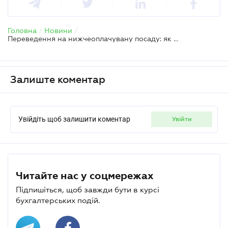
Головна
/
Новини
/
Переведення на нижчеоплачувану посаду: як правильно зберегти заробіток працівника
Залиште коментар
Увійдіть щоб залишити коментар
увійти
Читайте нас у соцмережах
Підпишіться, щоб завжди бути в курсі
бухгалтерських подій.