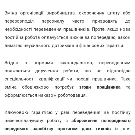
Зміна організації виробництва, скорочення штату або
перерозподіл персоналу часто призводять до
необхідності переведення працівників. Проте, якщо нова
постійна робота оплачується нижче за попередню, закон
вимагає неухильного дотримання фінансових гарантій.
Згідно з нормами законодавства, переведенням
вважається доручення роботи, що не відповідає
спеціальності, кваліфікації чи посаді працівника. Така
зміна обов'язково потребує
згоди працівника
та
оформлюється наказом роботодавця.
Ключовою гарантією у разі переведення на постійну
нижчеоплачувану роботу є
збереження попереднього
середнього заробітку протягом двох тижнів
із дня