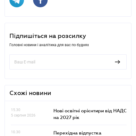
Підпишіться на розсилку
Головні новини і аналітика для вас по буднях
Схожі новини
15.30
Нові освітні орієнтири від НАДС
5 серпня 2026
на 2027 рік
10.30
Перехідна відпустка