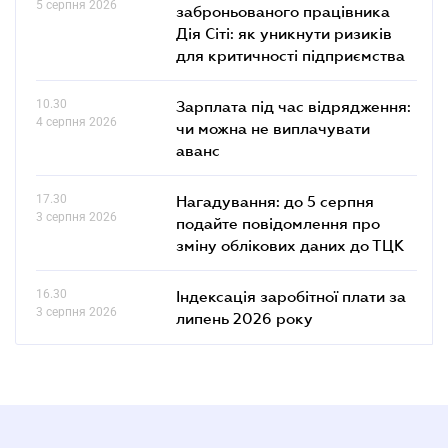
5 серпня 2026
заброньованого працівника
Дія Сіті: як уникнути ризиків
для критичності підприємства
10.30
Зарплата під час відрядження:
4 серпня 2026
чи можна не виплачувати
аванс
17.30
Нагадування: до 5 серпня
3 серпня 2026
подайте повідомлення про
зміну облікових даних до ТЦК
16.30
Індексація заробітної плати за
3 серпня 2026
липень 2026 року