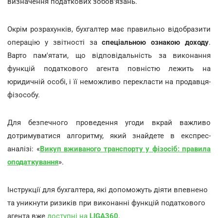
визначення податкових зобов'язань.
Окрім розрахунків, бухгалтер має правильно відобразити
операцію у звітності за
спеціальною ознакою доходу
.
Варто пам'ятати, що відповідальність за виконання
функцій податкового агента повністю лежить на
юридичній особі, і її неможливо перекласти на продавця-
фізособу.
Для безпечного проведення угоди вкрай важливо
дотримуватися алгоритму, який знайдете в експрес-
аналізі: «
Викуп вживаного транспорту у фізосіб: правила
оподаткування
».
Інструкції для бухгалтера, які допоможуть діяти впевнено
та уникнути ризиків при виконанні функцій податкового
агента вже
доступні на
LIGA360
.