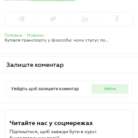
Головна
/
Новини
/
Купівля транспорту у фізособи: чому статус податкового агента вимагає особливої пильності
Залиште коментар
Увійдіть щоб залишити коментар
увійти
Читайте нас у соцмережах
Підпишіться, щоб завжди бути в курсі
бухгалтерських подій.