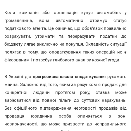
Коли компанія або організація купує автомобіль у
громадянина, вона автоматично отримує статус
податкового агента. Це означає, що обов'язок правильно
розрахувати, утримати та перерахувати податки до
бюджету лягає виключно на покупця. Складність ситуації
полягає в тому, що оподаткування таких операцій не є
фіксованим і потребує глибокого аналізу кожної угоди.
В Україні діє
прогресивна шкала оподаткування
рухомого
майна. Залежно від того, яким за рахунком є продаж для
конкретної людини протягом року, ставка може
варіюватися від повної пільги до суттєвих нарахувань.
Без офіційного підтвердження черговості продажів від
продавця юридична особа опиняється в зоні
невизначеності, що може призвести до неправильного