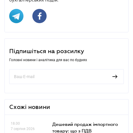
Підпишіться на розсилку
Головні новини і аналітика для вас по буднях
Схожі новини
18.00
Дешевий продаж імпортного
7 серпня 2026
товару: що з ПДВ