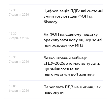
17.30
Цифровізація ПДВ: які системні
7 серпня 2026
зміни готують для ФОП та
бізнесу
16.30
Як ФОП на єдиному податку
7 серпня 2026
враховувати нову оцінку землі
при розрахунку МПЗ
13.30
Безкоштовний вебінар:
7 серпня 2026
«ТЦУ-2025: хто має звітувати,
що змінилося та як
підготуватися до 1 жовтня»
18.00
Переплата ПДВ на митниці: як
6 серпня 2026
повернути