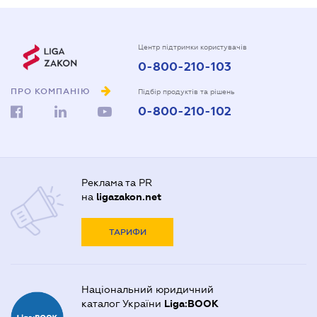
Центр підтримки користувачів
0-800-210-103
ПРО КОМПАНІЮ
Підбір продуктів та рішень
0-800-210-102
Реклама та PR
на
ligazakon.net
ТАРИФИ
Національний юридичний
каталог України
Liga:BOOK