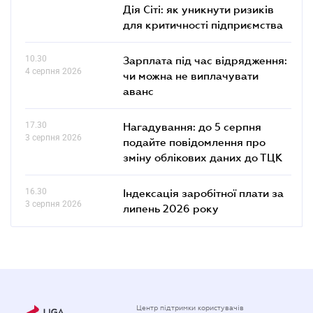
Дія Сіті: як уникнути ризиків
для критичності підприємства
10.30
Зарплата під час відрядження:
4 серпня 2026
чи можна не виплачувати
аванс
17.30
Нагадування: до 5 серпня
3 серпня 2026
подайте повідомлення про
зміну облікових даних до ТЦК
16.30
Індексація заробітної плати за
3 серпня 2026
липень 2026 року
Центр підтримки користувачів