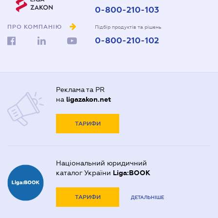
0-800-210-103
ПРО КОМПАНІЮ
Підбір продуктів та рішень
0-800-210-102
Реклама та PR
на
ligazakon.net
ТАРИФИ
Національний юридичний
каталог України
Liga:BOOK
ТАРИФИ
ДЕТАЛЬНІШЕ