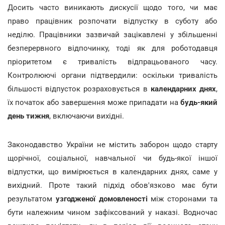
Досить часто виникають дискусії щодо того, чи має
право працівник розпочати відпустку в суботу або
неділю. Працівники зазвичай зацікавлені у збільшенні
безперервного відпочинку, тоді як для роботодавця
пріоритетом є тривалість відпрацьованого часу.
Контролюючі органи підтвердили: оскільки тривалість
більшості відпусток розраховується в
календарних днях
,
їх початок або завершення може припадати на
будь-який
день тижня
, включаючи вихідні.
Законодавство України не містить заборон щодо старту
щорічної, соціальної, навчальної чи будь-якої іншої
відпустки, що вимірюється в календарних днях, саме у
вихідний. Проте такий підхід обов'язково має бути
результатом
узгодженої домовленості
між сторонами та
бути належним чином зафіксований у наказі. Водночас