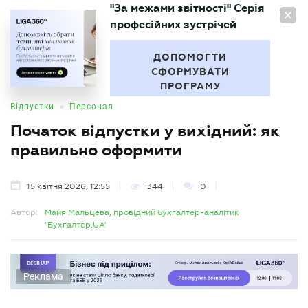
"За межами звітності" Серія
UA
професійних зустрічей
БУХГАЛТЕР
.UA
ДОПОМОГТИ
СФОРМУВАТИ
ПРОГРАМУ
•
Відпустки
Персонал
Початок відпустки у вихідний: як
правильно оформити
15 квітня 2026, 12:55
344
0
Автор:
Майя Мальцева, провідний бухгалтер-аналітик
"Бухгалтер.UA"
Реклама