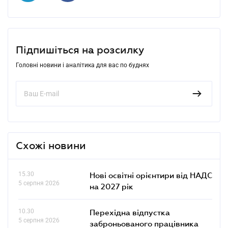
Підпишіться на розсилку
Головні новини і аналітика для вас по буднях
Схожі новини
15.30
Нові освітні орієнтири від НАДС
5 серпня 2026
на 2027 рік
10.30
Перехідна відпустка
5 серпня 2026
заброньованого працівника