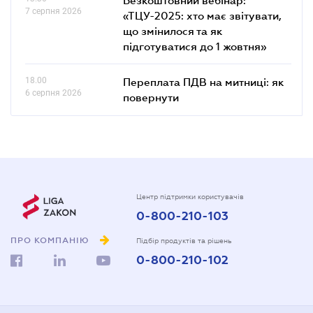
7 серпня 2026
«ТЦУ-2025: хто має звітувати,
що змінилося та як
підготуватися до 1 жовтня»
18.00
Переплата ПДВ на митниці: як
6 серпня 2026
повернути
Центр підтримки користувачів
0-800-210-103
ПРО КОМПАНІЮ
Підбір продуктів та рішень
0-800-210-102