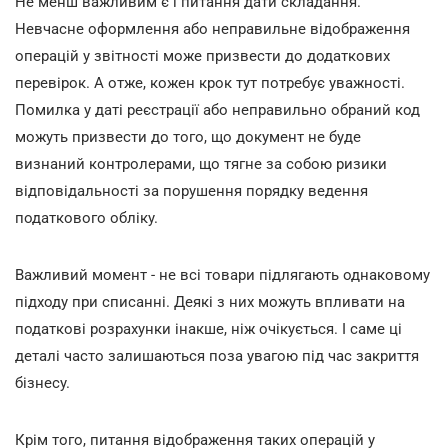
Не менш важливим є і питання дати складання.
Невчасне оформлення або неправильне відображення
операцій у звітності може призвести до додаткових
перевірок. А отже, кожен крок тут потребує уважності.
Помилка у даті реєстрації або неправильно обраний код
можуть призвести до того, що документ не буде
визнаний контролерами, що тягне за собою ризики
відповідальності за порушення порядку ведення
податкового обліку.
Важливий момент - не всі товари підлягають однаковому
підходу при списанні. Деякі з них можуть впливати на
податкові розрахунки інакше, ніж очікується. І саме ці
деталі часто залишаються поза увагою під час закриття
бізнесу.
Крім того, питання відображення таких операцій у