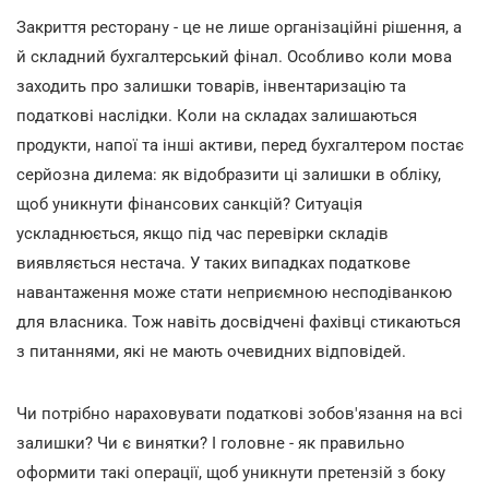
Закриття ресторану - це не лише організаційні рішення, а
й складний бухгалтерський фінал. Особливо коли мова
заходить про залишки товарів, інвентаризацію та
податкові наслідки. Коли на складах залишаються
продукти, напої та інші активи, перед бухгалтером постає
серйозна дилема: як відобразити ці залишки в обліку,
щоб уникнути фінансових санкцій? Ситуація
ускладнюється, якщо під час перевірки складів
виявляється нестача. У таких випадках податкове
навантаження може стати неприємною несподіванкою
для власника. Тож навіть досвідчені фахівці стикаються
з питаннями, які не мають очевидних відповідей.
Чи потрібно нараховувати податкові зобов'язання на всі
залишки? Чи є винятки? І головне - як правильно
оформити такі операції, щоб уникнути претензій з боку