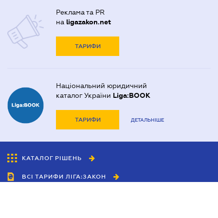
Реклама та PR
на
ligazakon.net
ТАРИФИ
Національний юридичний
каталог України
Liga:BOOK
ТАРИФИ
ДЕТАЛЬНІШЕ
КАТАЛОГ РІШЕНЬ
ВСІ ТАРИФИ ЛІГА:ЗАКОН
Співробітництво