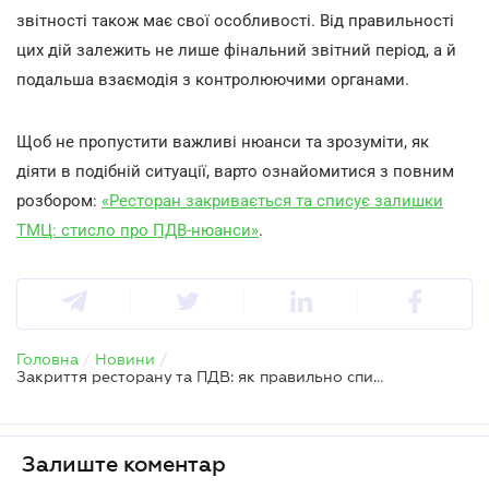
звітності також має свої особливості. Від правильності
цих дій залежить не лише фінальний звітний період, а й
подальша взаємодія з контролюючими органами.
Щоб не пропустити важливі нюанси та зрозуміти, як
діяти в подібній ситуації, варто ознайомитися з повним
розбором:
«Ресторан закривається та списує залишки
ТМЦ: стисло про ПДВ-нюанси»
.
Головна
/
Новини
/
Закриття ресторану та ПДВ: як правильно списати залишки товарів
Залиште коментар