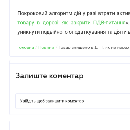
Покроковий алгоритм дій у разі втрати активі
товару в дорозі: як закрити ПДВ-питання
»
уникнути подвійного оподаткування та діяти
Головна
/
Новини
/
Залиште коментар
Увійдіть щоб залишити коментар