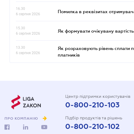
16.30
Помилка в реквізитах отримувача
6 серпня 2026
15.30
Як формувати очікувану вартість
6 серпня 2026
13.30
Як розраховують рівень сплати п
6 серпня 2026
платників
Центр підтримки користувачів
0-800-210-103
Підбір продуктів та рішень
ПРО КОМПАНІЮ
0-800-210-102