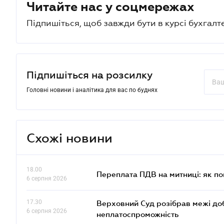
Читайте нас у соцмережах
Підпишіться, щоб завжди бути в курсі бухгалт
Підпишіться на розсилку
Головні новини і аналітика для вас по буднях
Схожі новини
18.00
Переплата ПДВ на митниці: як п
6 серпня 2026
17.30
Верховний Суд розібрав межі до
6 серпня 2026
неплатоспроможність