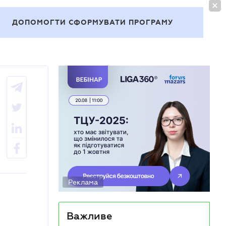
УВІЙТИ
UA
ДОПОМОГТИ СФОРМУВАТИ ПРОГРАМУ
Теми
Реклама
Важливе