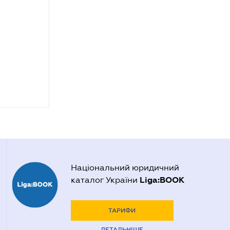
Національний юридичний
Liga:BOOK
каталог України
ТАРИФИ