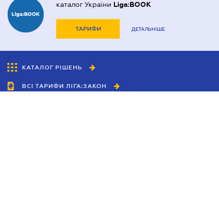
каталог України
Liga:BOOK
ТАРИФИ
ДЕТАЛЬНІШЕ
КАТАЛОГ РІШЕНЬ
ВСІ ТАРИФИ ЛІГА:ЗАКОН
Співробітництво
Агенти
Дилери
Політика конфіденційності
Умови використання сайту
Реклама
Блог