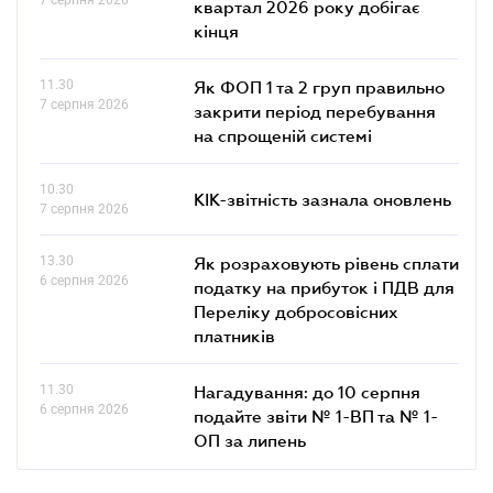
квартал 2026 року добігає
кінця
11.30
Як ФОП 1 та 2 груп правильно
7 серпня 2026
закрити період перебування
на спрощеній системі
10.30
КІК-звітність зазнала оновлень
7 серпня 2026
13.30
Як розраховують рівень сплати
6 серпня 2026
податку на прибуток і ПДВ для
Переліку добросовісних
платників
11.30
Нагадування: до 10 серпня
6 серпня 2026
подайте звіти № 1-ВП та № 1-
ОП за липень