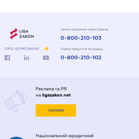
Центр підтримки користувачів
0-800-210-103
ПРО КОМПАНІЮ
Підбір продуктів та рішень
0-800-210-102
Реклама та PR
на
ligazakon.net
ТАРИФИ
Національний юридичний