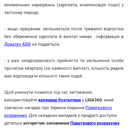
мінімальних нарахувань (зарплата, компенсація тощо) у
звітному періоді;
- якщо працівник звільняється після тривалої відпустки
без збереження зарплати й виплат немає - інформація в
Додатку 4ДФ
не подається;
- у разі неодноразового прийняття та звільнення особи
протягом кварталу (за наявності виплат), кількість рядків
має відповідати кількості таких подій.
Щоб уникнути помилок під час звітування,
використовуйте
календар бухгалтера
у
LIGA360
, який
завчасно нагадає про терміни подання
Податкового
розрахунку
. Для складних випадків у продукті доступні
детальні
алгоритми заповнення
Податкового розрахунку