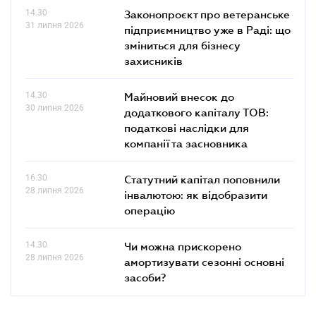
14.30
Законопроєкт про ветеранське
31 липня 2026
підприємництво уже в Раді: що
зміниться для бізнесу
захисників
14.30
Майновий внесок до
30 липня 2026
додаткового капіталу ТОВ:
податкові наслідки для
компанії та засновника
16.30
Статутний капітал поповнили
28 липня 2026
інвалютою: як відобразити
операцію
14.30
Чи можна прискорено
28 липня 2026
амортизувати сезонні основні
засоби?