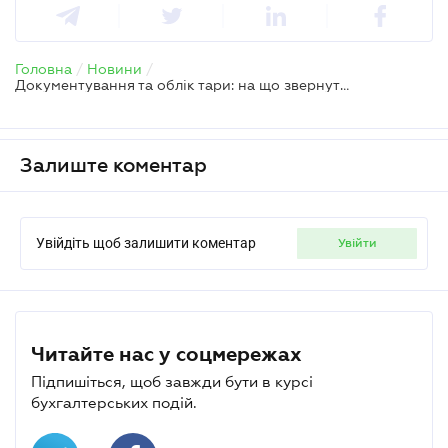
Головна
/
Новини
/
Документування та облік тари: на що звернути увагу бухгалтеру
Залиште коментар
Увійдіть щоб залишити коментар
увійти
Читайте нас у соцмережах
Підпишіться, щоб завжди бути в курсі
бухгалтерських подій.