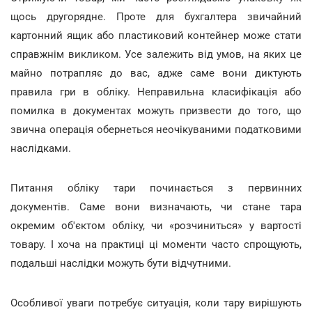
щось другорядне. Проте для бухгалтера звичайний
картонний ящик або пластиковий контейнер може стати
справжнім викликом. Усе залежить від умов, на яких це
майно потрапляє до вас, адже саме вони диктують
правила гри в обліку. Неправильна класифікація або
помилка в документах можуть призвести до того, що
звична операція обернеться неочікуваними податковими
наслідками.
Питання обліку тари починається з первинних
документів. Саме вони визначають, чи стане тара
окремим об'єктом обліку, чи «розчиниться» у вартості
товару. І хоча на практиці ці моменти часто спрощують,
подальші наслідки можуть бути відчутними.
Особливої уваги потребує ситуація, коли тару вирішують