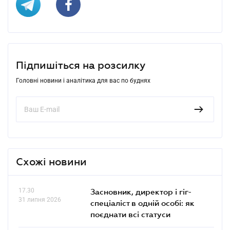
Підпишіться на розсилку
Головні новини і аналітика для вас по буднях
Схожі новини
17.30
Засновник, директор і гіг-
31 липня 2026
спеціаліст в одній особі: як
поєднати всі статуси