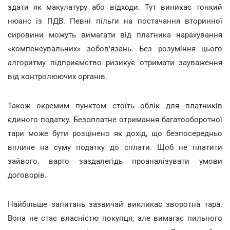
здати як макулатуру або відходи. Тут виникає тонкий
нюанс із ПДВ. Певні пільги на постачання вторинної
сировини можуть вимагати від платника нарахування
«компенсувальних» зобов'язань. Без розуміння цього
алгоритму підприємство ризикує отримати зауваження
від контролюючих органів.
Також окремим пунктом стоїть облік для платників
єдиного податку. Безоплатне отримання багатооборотної
тари може бути розцінено як дохід, що безпосередньо
вплине на суму податку до сплати. Щоб не платити
зайвого, варто заздалегідь проаналізувати умови
договорів.
Найбільше запитань зазвичай викликає зворотна тара.
Вона не стає власністю покупця, але вимагає пильного