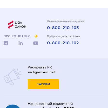
Центр підтримки користувачів
0-800-210-103
ПРО КОМПАНІЮ
Підбір продуктів та рішень
0-800-210-102
Реклама та PR
на
ligazakon.net
ТАРИФИ
Національний юридичний