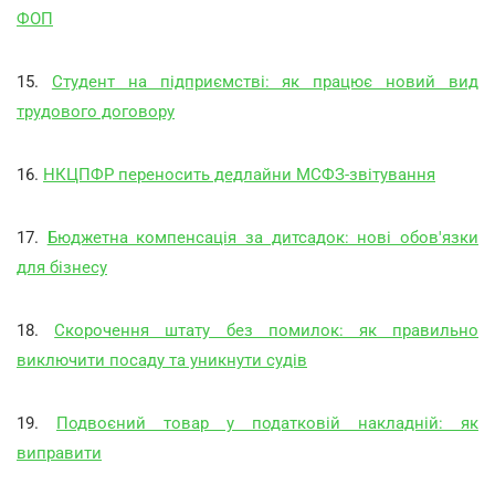
ФОП
15.
Студент на підприємстві: як працює новий вид
трудового договору
16.
НКЦПФР переносить дедлайни МСФЗ-звітування
17.
Бюджетна компенсація за дитсадок: нові обов'язки
для бізнесу
18.
Скорочення штату без помилок: як правильно
виключити посаду та уникнути судів
19.
Подвоєний товар у податковій накладній: як
виправити