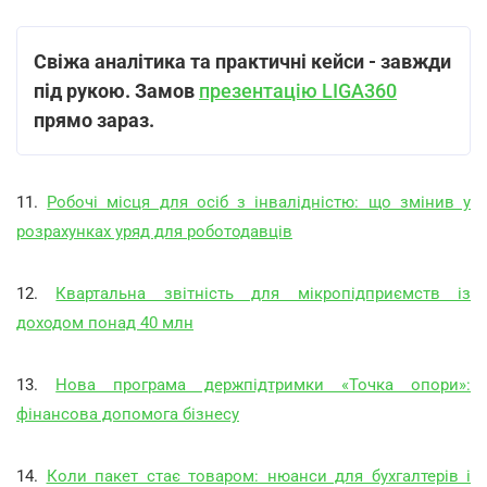
Свіжа аналітика та практичні кейси - завжди
під рукою.
Замов
презентацію LIGA360
прямо зараз.
11.
Робочі місця для осіб з інвалідністю: що змінив у
розрахунках уряд для роботодавців
12.
Квартальна звітність для мікропідприємств із
доходом понад 40 млн
13.
Нова програма держпідтримки «Точка опори»:
фінансова допомога бізнесу
14.
Коли пакет стає товаром: нюанси для бухгалтерів і