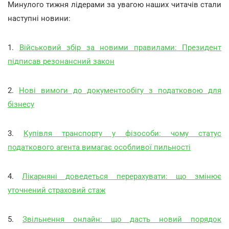
Минулого тижня лідерами за увагою наших читачів стали
наступні новини:
1.
Військовий збір за новими правилами: Президент
підписав резонансний закон
2.
Нові вимоги до документообігу з податковою для
бізнесу
3.
Купівля транспорту у фізособи: чому статус
податкового агента вимагає особливої пильності
4.
Лікарняні доведеться перерахувати: що змінює
уточнений страховий стаж
5.
Звільнення онлайн: що дасть новий порядок