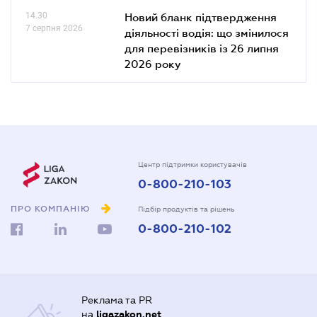
14.30
Новий бланк підтвердження
7 серпня 2026
діяльності водія: що змінилося
для перевізників із 26 липня
2026 року
Центр підтримки користувачів
0-800-210-103
ПРО КОМПАНІЮ
Підбір продуктів та рішень
0-800-210-102
Реклама та PR
на
ligazakon.net