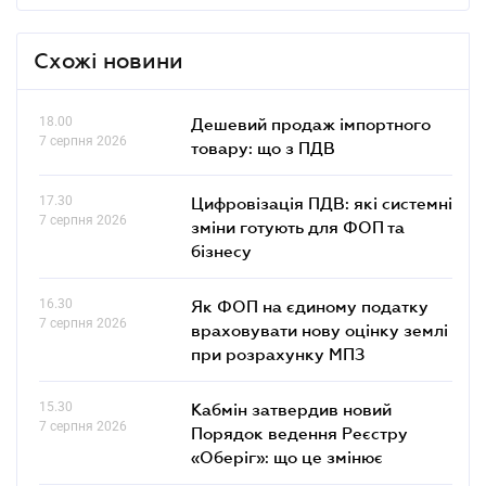
Схожі новини
18.00
Дешевий продаж імпортного
7 серпня 2026
товару: що з ПДВ
17.30
Цифровізація ПДВ: які системні
7 серпня 2026
зміни готують для ФОП та
бізнесу
16.30
Як ФОП на єдиному податку
7 серпня 2026
враховувати нову оцінку землі
при розрахунку МПЗ
15.30
Кабмін затвердив новий
7 серпня 2026
Порядок ведення Реєстру
«Оберіг»: що це змінює