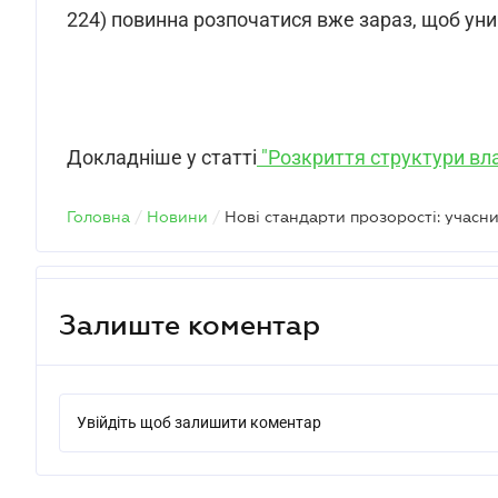
224) повинна розпочатися вже зараз, щоб ун
Докладніше у статті
"Розкриття структури вла
Головна
/
Новини
/
Залиште коментар
Увійдіть щоб залишити коментар