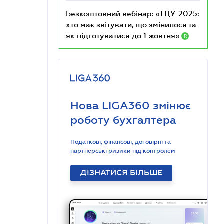
Безкоштовний вебінар: «ТЦУ-2025:
хто має звітувати, що змінилося та
як підготуватися до 1 жовтня»
R
Нова LIGA360 змінює
роботу бухгалтера
Податкові, фінансові, договірні та
партнерські ризики під контролем
ДІЗНАТИСЯ БІЛЬШЕ