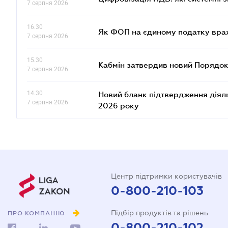
7 серпня 2026
16.30
Як ФОП на єдиному податку врах
7 серпня 2026
15.30
Кабмін затвердив новий Порядок
7 серпня 2026
14.30
Новий бланк підтвердження діяльн
7 серпня 2026
2026 року
Центр підтримки користувачів
0-800-210-103
Підбір продуктів та рішень
ПРО КОМПАНІЮ
0-800-210-102