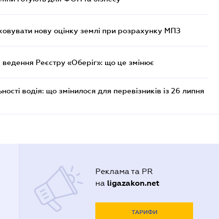
овувати нову оцінку землі при розрахунку МПЗ
 ведення Реєстру «Оберіг»: що це змінює
ості водія: що змінилося для перевізників із 26 липня
Реклама та PR
ligazakon.net
на
ТАРИФИ