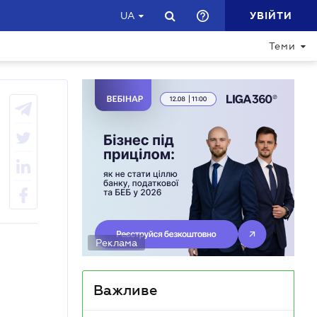
УВІЙТИ
UA
Теми
Реклама
Важливе