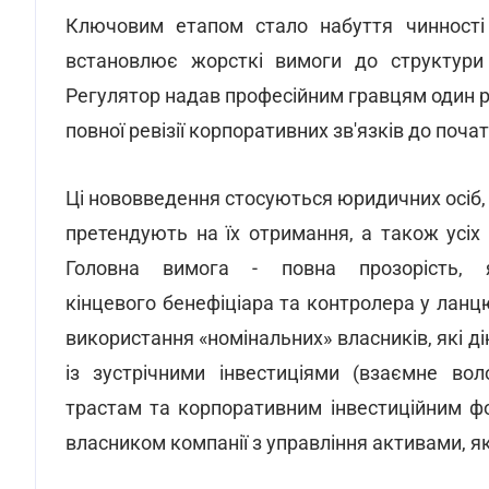
Ключовим етапом стало набуття чинност
встановлює жорсткі вимоги до структури в
Регулятор надав професійним гравцям один р
повної ревізії корпоративних зв'язків до поча
Ці нововведення стосуються юридичних осіб, 
претендують на їх отримання, а також усіх 
Головна вимога - повна прозорість, 
кінцевого бенефіціара та контролера у ланц
використання «номінальних» власників, які ді
із зустрічними інвестиціями (взаємне вол
трастам та корпоративним інвестиційним ф
власником компанії з управління активами, як