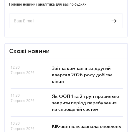
Головні новини і аналітика для вас по буднях
Схожі новини
12.30
Звітна кампанія за другий
7 серпня 2026
квартал 2026 року добігає
кінця
11.30
Як ФОП 1 та 2 груп правильно
7 серпня 2026
закрити період перебування
на спрощеній системі
10.30
КІК-звітність зазнала оновлень
7 серпня 2026