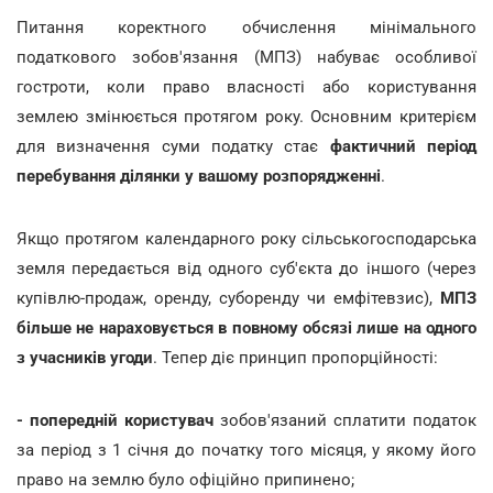
Питання коректного обчислення мінімального
податкового зобов'язання (МПЗ) набуває особливої
гостроти, коли право власності або користування
землею змінюється протягом року. Основним критерієм
для визначення суми податку стає
фактичний період
перебування ділянки у вашому розпорядженні
.
Якщо протягом календарного року сільськогосподарська
земля передається від одного суб'єкта до іншого (через
купівлю-продаж, оренду, суборенду чи емфітевзис),
МПЗ
більше не нараховується в повному обсязі лише на одного
з учасників угоди
. Тепер діє принцип пропорційності:
- попередній користувач
зобов'язаний сплатити податок
за період з 1 січня до початку того місяця, у якому його
право на землю було офіційно припинено;