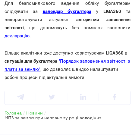
Для безпомилкового ведення обліку бухгалтерам
слідкувати за
календар бухгалтера
у
LIGA360
та
використовувати актуальні
алгоритми заповнення
звітності
, що допоможуть без помилок заповнити
декларацію
.
Більше аналітики вже доступно користувачам
LIGA360
в
ситуація для бухгалтера
"Порядок заповнення звітності з
плати за землю"
, що дозволяє швидко налаштувати
робочі процеси під актуальні вимоги.
Головна
/
Новини
/
МПЗ за землю при неповному році володіння розподіляють пропорційно