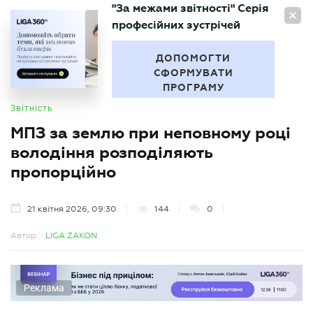
"За межами звітності" Серія
UA
професійних зустрічей
БУХГАЛТЕР
.UA
ДОПОМОГТИ
СФОРМУВАТИ
ПРОГРАМУ
Звітність
МПЗ за землю при неповному році
володіння розподіляють
пропорційно
21 квітня 2026, 09:30
144
0
Автор:
LIGA ZAKON
Реклама