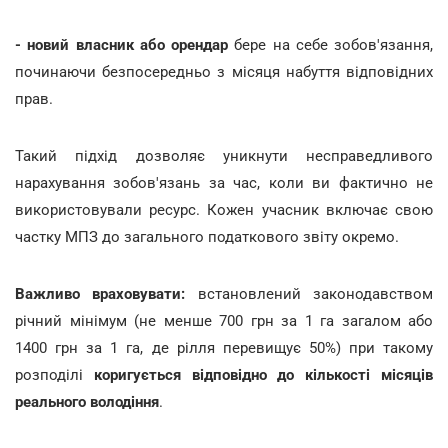
- новий власник або орендар
бере на себе зобов'язання,
починаючи безпосередньо з місяця набуття відповідних
прав.
Такий підхід дозволяє уникнути несправедливого
нарахування зобов'язань за час, коли ви фактично не
використовували ресурс. Кожен учасник включає свою
частку МПЗ до загального податкового звіту окремо.
Важливо враховувати:
встановлений законодавством
річний мінімум (не менше 700 грн за 1 га загалом або
1400 грн за 1 га, де рілля перевищує 50%) при такому
розподілі
коригується відповідно до кількості місяців
реального володіння
.