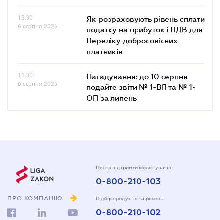
13.30
Як розраховують рівень сплати
6 серпня 2026
податку на прибуток і ПДВ для
Переліку добросовісних
платників
11.30
Нагадування: до 10 серпня
6 серпня 2026
подайте звіти № 1-ВП та № 1-
ОП за липень
Центр підтримки користувачів
0-800-210-103
ПРО КОМПАНІЮ
Підбір продуктів та рішень
0-800-210-102