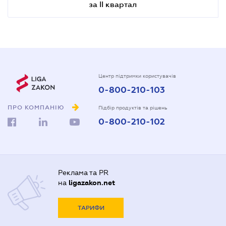
за ІІ квартал
Центр підтримки користувачів
0-800-210-103
ПРО КОМПАНІЮ
Підбір продуктів та рішень
0-800-210-102
Реклама та PR
на
ligazakon.net
ТАРИФИ