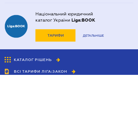
Національний юридичний
каталог України
Liga:BOOK
ТАРИФИ
ДЕТАЛЬНІШЕ
КАТАЛОГ РІШЕНЬ
ВСІ ТАРИФИ ЛІГА:ЗАКОН
Співробітництво
Агенти
Дилери
Політика конфіденційності
Умови використання сайту
Реклама