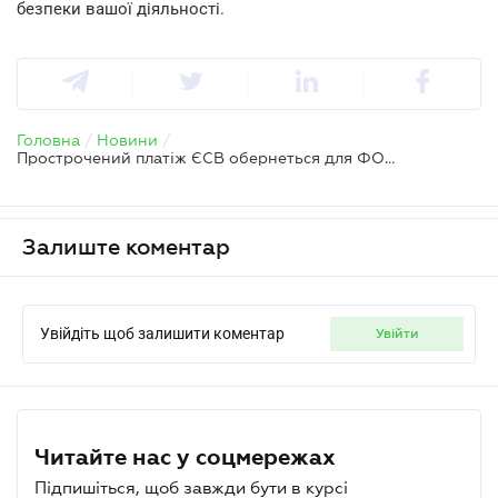
безпеки вашої діяльності.
Головна
/
Новини
/
Прострочений платіж ЄСВ обернеться для ФОП подвійними фінансовими втратами
Залиште коментар
Увійдіть щоб залишити коментар
увійти
Читайте нас у соцмережах
Підпишіться, щоб завжди бути в курсі