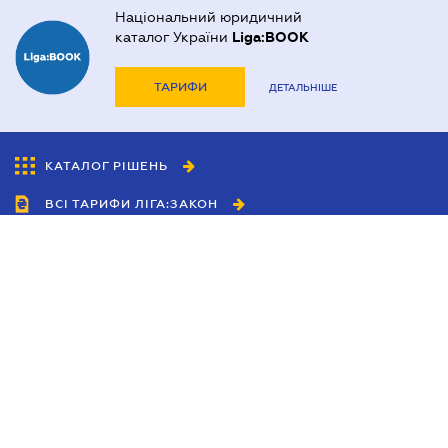
Національний юридичний
каталог України
Liga:BOOK
ТАРИФИ
ДЕТАЛЬНІШЕ
КАТАЛОГ РІШЕНЬ
ВСІ ТАРИФИ ЛІГА:ЗАКОН
Співробітництво
Агенти
Дилери
Політика конфіденційності
Умови використання сайту
Реклама