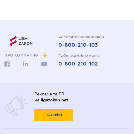
Центр підтримки користувачів
0-800-210-103
ПРО КОМПАНІЮ
Підбір продуктів та рішень
0-800-210-102
Реклама та PR
на
ligazakon.net
ТАРИФИ