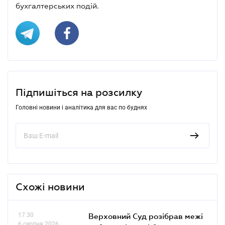
бухгалтерських подій.
Підпишіться на розсилку
Головні новини і аналітика для вас по буднях
Схожі новини
17.30
Верховний Суд розібрав межі
6 серпня 2026