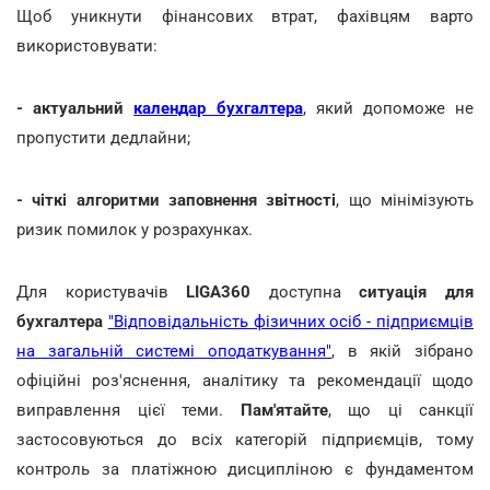
Щоб уникнути фінансових втрат, фахівцям варто
використовувати:
- актуальний
календар бухгалтера
, який допоможе не
пропустити дедлайни;
- чіткі алгоритми заповнення звітності
, що мінімізують
ризик помилок у розрахунках.
Для користувачів
LIGA360
доступна
ситуація для
бухгалтера
"Відповідальність фізичних осіб - підприємців
на загальній системі оподаткування"
, в якій зібрано
офіційні роз'яснення, аналітику та рекомендації щодо
виправлення цієї теми.
Пам'ятайте
, що ці санкції
застосовуються до всіх категорій підприємців, тому
контроль за платіжною дисципліною є фундаментом