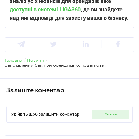
аналіз усіх нюансів для орендарів вже
доступні в системі LIGA360
, де ви знайдете
надійні відповіді для захисту вашого бізнесу.
Головна
/
Новини
/
Заправлений бак при оренді авто: податкова пастка чи звичайна практика
Залиште коментар
Увійдіть щоб залишити коментар
увійти