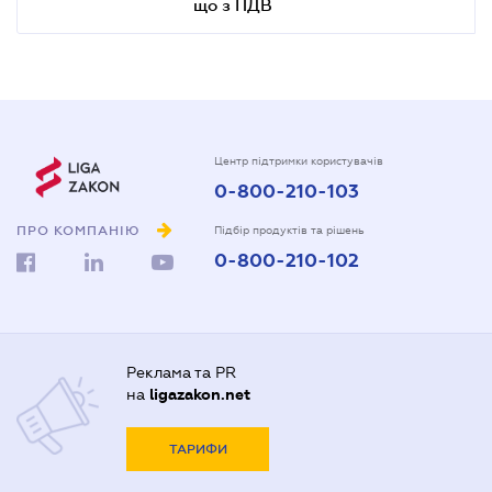
що з ПДВ
Центр підтримки користувачів
0-800-210-103
ПРО КОМПАНІЮ
Підбір продуктів та рішень
0-800-210-102
Реклама та PR
на
ligazakon.net
ТАРИФИ