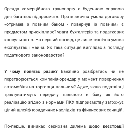
Оренда комерційного транспорту є буденною справою
для багатьох підприємств. Проте звична умова договору
«отримав з повним баком - повернув із повним» є
предметом прискіпливої уваги бухгалтерів та податкових
консультантів. На перший погляд, це лише технічна умова
експлуатації майна. Як така ситуація виглядає з погляду
податкового законодавства?
У чому полягає ризик?
Важливо розібратись чи не
перетворюється компанія-орендар у момент повернення
автомобіля на торговця пальним? Адже, якщо податківці
трактуватимуть передачу пального в баку як його
реалізацію згідно з нормами ПКУ, підприємству загрожує
цілий шлейф юридичних наслідків та фінансових санкцій.