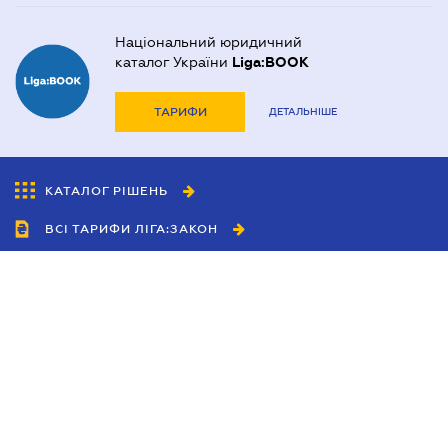
Національний юридичний
каталог України
Liga:BOOK
ТАРИФИ
ДЕТАЛЬНІШЕ
КАТАЛОГ РІШЕНЬ
ВСІ ТАРИФИ ЛІГА:ЗАКОН
Співробітництво
Агенти
Дилери
Політика конфіденційності
Умови використання сайту
Реклама