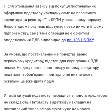
Після отримання авансу від покупця постачальник
оформлює податкову накладну саме на первісного
кредитора та реєструє її в ЄРПН у загальному порядку.
Якщо згодом покупець відступає право вимоги іншому
підприємству, сама така операція не є об'єктом
оподаткування ПДВ відповідно до
пп. 196.1.5 ПКУ
.
За умови, що постачальник не повертає аванс
первісному кредитору, підстав для коригування ПДВ
немає. На дату постачання товару новому кредитору
податкові зобов'язання повторно не визначають,
оскільки це вже друга подія.
У такій ситуації податкову накладну на нового кредитора
не складають. Натомість видаткову накладну на
поставлений товар оформлюють уже на нового