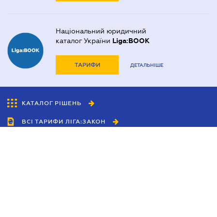
Національний юридичний
каталог України
Liga:BOOK
ТАРИФИ
ДЕТАЛЬНІШЕ
КАТАЛОГ РІШЕНЬ
ВСІ ТАРИФИ ЛІГА:ЗАКОН
Співробітництво
Агенти
Дилери
Політика конфіденційності
Умови використання сайту