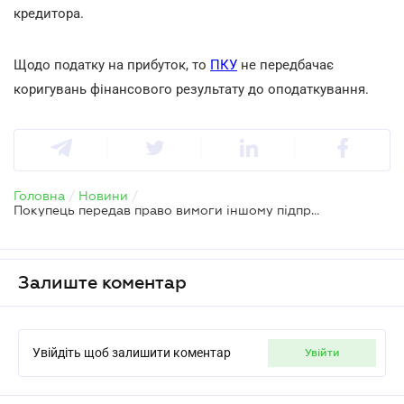
кредитора.
Щодо податку на прибуток, то
ПКУ
не передбачає
коригувань фінансового результату до оподаткування.
Головна
/
Новини
/
Покупець передав право вимоги іншому підприємству: що робити постачальнику
Залиште коментар
Увійдіть щоб залишити коментар
увійти