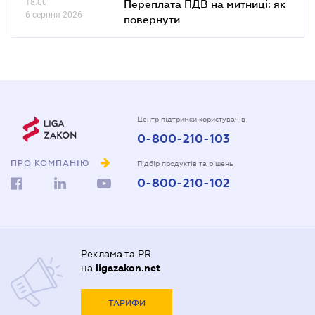
18.00
Переплата ПДВ на митниці: як
6 серпня 2026
повернути
Центр підтримки користувачів
0-800-210-103
ПРО КОМПАНІЮ
Підбір продуктів та рішень
0-800-210-102
Реклама та PR
на
ligazakon.net
ТАРИФИ