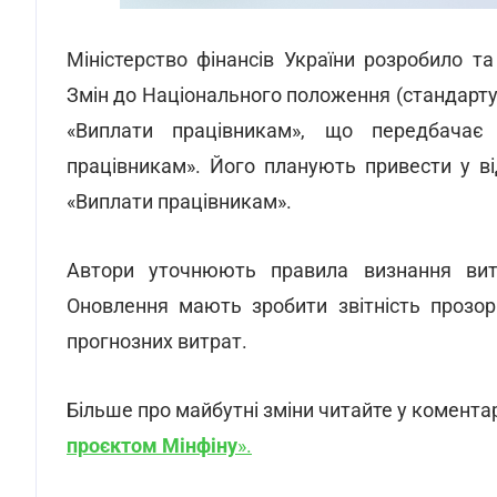
Міністерство фінансів України розробило 
Змін до Національного положення (стандарту
«Виплати працівникам», що передбача
працівникам». Його планують привести у в
«Виплати працівникам».
Автори уточнюють правила визнання витр
Оновлення мають зробити звітність прозор
прогнозних витрат.
Більше про майбутні зміни читайте у коментар
проєктом Мінфіну
».