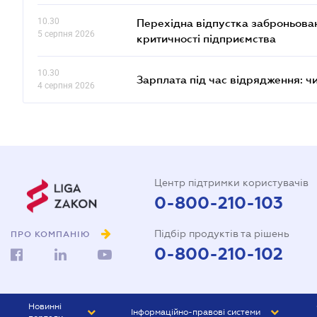
10.30
Перехідна відпустка заброньовано
5 серпня 2026
критичності підприємства
10.30
Зарплата під час відрядження: ч
4 серпня 2026
Центр підтримки користувачів
0-800-210-103
Підбір продуктів та рішень
ПРО КОМПАНІЮ
0-800-210-102
Новинні
Інформаційно-правові системи