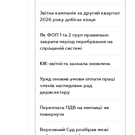
Звітна кампанія за другий квартал
2026 року добігає кінця
Як ФОП 1 та 2 груп правильно
закрити період перебування на
спрощеній системі
КІК-звітність зазнала оновлень
Уряд оновив умови оплати праці
членів наглядових рад
держсектору
Переплата ПДВ на митниці: як
повернути
Верховний Суд розібрав межі