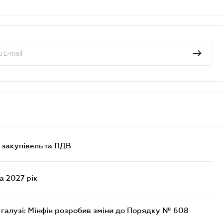
 закупівель та ПДВ
а 2027 рік
 галузі: Мінфін розробив зміни до Порядку № 608