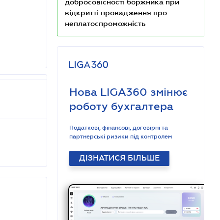
добросовісності боржника при
відкритті провадження про
неплатоспроможність
Нова LIGA360 змінює
роботу бухгалтера
Податкові, фінансові, договірні та
партнерські ризики під контролем
ДІЗНАТИСЯ БІЛЬШЕ