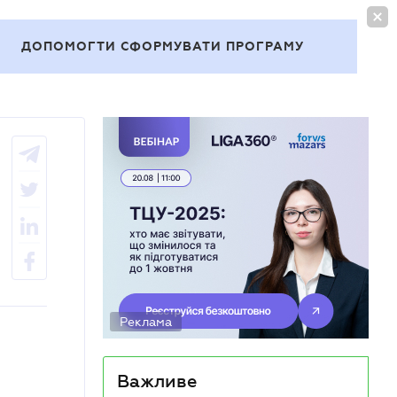
УВІЙТИ
UA
ДОПОМОГТИ СФОРМУВАТИ ПРОГРАМУ
Теми
Реклама
Важливе