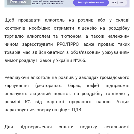
Реклама
Щоб продавати алкоголь на розлив або у складі
коктейлів необхідно отримати ліцензію на роздрібну
торгівлю алкоголем та тютюном, а також належним
чином зареєструвати РРО/ПРРО, адже продаж таких
товарів має здійснюватися з обов'язковим урахуванням
вимог розділу ІІ Закону України №265.
Реалізуючи алкоголь на розлив у закладах громадського
харчування (ресторанах, барах, кафе) підприємці
сплачують акцизний податок на роздрібну торгівлю у
розмірі 5% від вартості проданого напою. Акциз
нараховується зверху на ціну з ПДВ.
Для підтвердження сплати податку, легальності