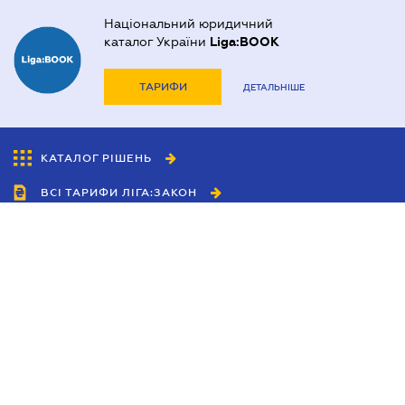
Національний юридичний
каталог України
Liga:BOOK
ТАРИФИ
ДЕТАЛЬНІШЕ
КАТАЛОГ РІШЕНЬ
ВСІ ТАРИФИ ЛІГА:ЗАКОН
Співробітництво
Агенти
Дилери
Політика конфіденційності
Умови використання сайту
Реклама