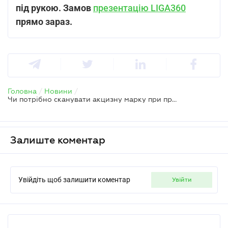
під рукою.
Замов
презентацію LIGA360
прямо зараз.
Головна
/
Новини
/
Чи потрібно сканувати акцизну марку при продажу алкоголю на розлив
Залиште коментар
Увійдіть щоб залишити коментар
увійти