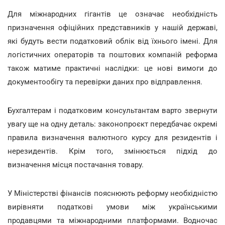
Для міжнародних гігантів це означає необхідність
призначення офіційних представників у нашій державі,
які будуть вести податковий облік від їхнього імені. Для
логістичних операторів та поштових компаній реформа
також матиме практичні наслідки: це нові вимоги до
документообігу та перевірки даних про відправлення.
Бухгалтерам і податковим консультантам варто звернути
увагу ще на одну деталь: законопроєкт передбачає окремі
правила визначення валютного курсу для резидентів і
нерезидентів. Крім того, змінюється підхід до
визначення місця постачання товару.
У Міністерстві фінансів пояснюють реформу необхідністю
вирівняти податкові умови між українськими
продавцями та міжнародними платформами. Водночас