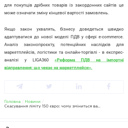
для покупців дрібних товарів із закордонних сайтів це
може означати зміну кінцевої вартості замовлень.
Якщо закон ухвалять, бізнесу доведеться швидко
адаптуватися до нової моделі ПДВ у сфері e-commerce.
Аналіз законопроєкту, потенційних наслідків для
маркетплейсів, логістики та онлайн-торгівлі - в експрес-
аналізі у LIGA360
«
Реформа ПДВ на імпортні
відправлення: що чекає на маркетплейси
».
Головна
/
Новини
/
Скасування ліміту 150 євро: чому зміниться вартість закордонних покупок