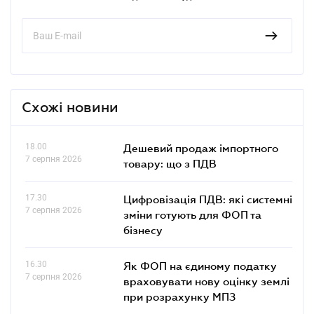
Схожі новини
18.00
Дешевий продаж імпортного
7 серпня 2026
товару: що з ПДВ
17.30
Цифровізація ПДВ: які системні
7 серпня 2026
зміни готують для ФОП та
бізнесу
16.30
Як ФОП на єдиному податку
7 серпня 2026
враховувати нову оцінку землі
при розрахунку МПЗ