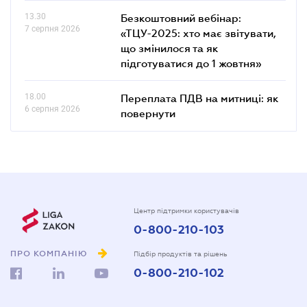
13.30
Безкоштовний вебінар:
7 серпня 2026
«ТЦУ-2025: хто має звітувати,
що змінилося та як
підготуватися до 1 жовтня»
18.00
Переплата ПДВ на митниці: як
6 серпня 2026
повернути
Центр підтримки користувачів
0-800-210-103
ПРО КОМПАНІЮ
Підбір продуктів та рішень
0-800-210-102