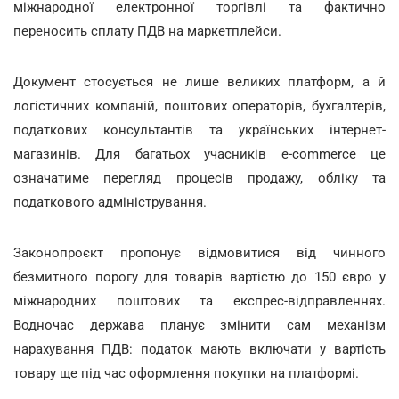
міжнародної електронної торгівлі та фактично
переносить сплату ПДВ на маркетплейси.
Документ стосується не лише великих платформ, а й
логістичних компаній, поштових операторів, бухгалтерів,
податкових консультантів та українських інтернет-
магазинів. Для багатьох учасників e-commerce це
означатиме перегляд процесів продажу, обліку та
податкового адміністрування.
Законопроєкт пропонує відмовитися від чинного
безмитного порогу для товарів вартістю до 150 євро у
міжнародних поштових та експрес-відправленнях.
Водночас держава планує змінити сам механізм
нарахування ПДВ: податок мають включати у вартість
товару ще під час оформлення покупки на платформі.