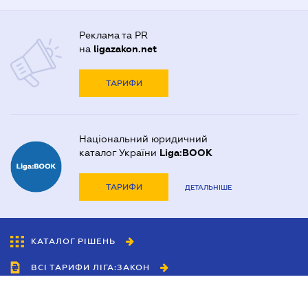
Реклама та PR
на
ligazakon.net
ТАРИФИ
Національний юридичний
каталог України
Liga:BOOK
ТАРИФИ
ДЕТАЛЬНІШЕ
КАТАЛОГ РІШЕНЬ
ВСІ ТАРИФИ ЛІГА:ЗАКОН
Співробітництво