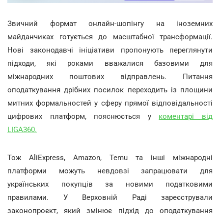
Звичний формат онлайн-шопінгу на іноземних
майданчиках готується до масштабної трансформації.
Нові законодавчі ініціативи пропонують переглянути
підходи, які роками вважалися базовими для
міжнародних поштових відправлень. Питання
оподаткування дрібних посилок переходить із площини
митних формальностей у сферу прямої відповідальності
цифрових платформ, пояснюється у
коментарі від
LIGA360.
Тож AliExpress, Amazon, Temu та інші міжнародні
платформи можуть невдовзі запрацювати для
українських покупців за новими податковими
правилами. У Верховній Раді зареєстрували
законопроєкт, який змінює підхід до оподаткування