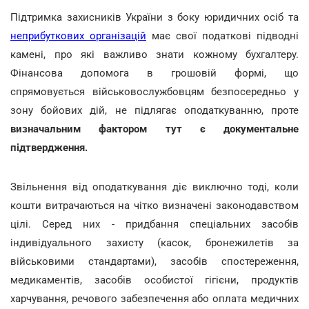
Підтримка захисників України з боку юридичних осіб та
неприбуткових організацій
має свої податкові підводні
камені, про які важливо знати кожному бухгалтеру.
Фінансова допомога в грошовій формі, що
спрямовується військовослужбовцям безпосередньо у
зону бойових дій, не підлягає оподаткуванню, проте
визначальним фактором тут є документальне
підтвердження.
Звільнення від оподаткування діє виключно тоді, коли
кошти витрачаються на чітко визначені законодавством
цілі. Серед них - придбання спеціальних засобів
індивідуального захисту (касок, бронежилетів за
військовими стандартами), засобів спостереження,
медикаментів, засобів особистої гігієни, продуктів
харчування, речового забезпечення або оплата медичних