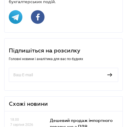
бухгалтерських подій.
Підпишіться на розсилку
Головні новини і аналітика для вас по буднях
Схожі новини
18.00
Дешевий продаж імпортного
7 серпня 2026
товару: що з ПДВ