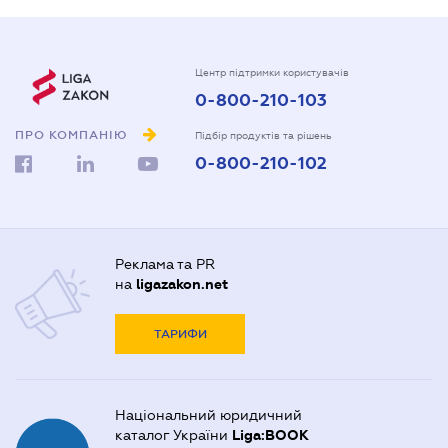
Центр підтримки користувачів
0-800-210-103
ПРО КОМПАНІЮ
Підбір продуктів та рішень
0-800-210-102
Реклама та PR
на
ligazakon.net
ТАРИФИ
Національний юридичний
каталог України
Liga:BOOK