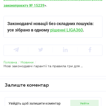
законопроєкту № 15239
».
Законодавчі новації без складних пошуків:
усе зібрано в одному
рішенні LIGA360
.
Головна
/
Новини
/
Нові законодавчі гарантії та правила гри для бізнесу: у Раді зареєстровано законопроєкт
Залиште коментар
Увійдіть щоб залишити коментар
увійти