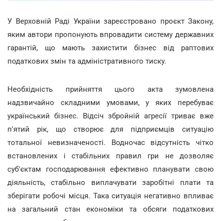
У Верховній Раді України зареєстровано проєкт Закону,
яким автори
пропонують впровадити систему державних
гарантій, що мають захистити бізнес від раптових
податкових змін та адміністративного тиску.
Необхідність прийняття цього акта зумовлена
надзвичайно складними умовами, у яких перебуває
український бізнес. Відсіч збройній агресії триває вже
п'ятий рік, що створює для підприємців ситуацію
тотальної невизначеності. Водночас відсутність чітко
встановлених і стабільних правил гри не дозволяє
суб'єктам господарювання ефективно планувати свою
діяльність, стабільно виплачувати заробітні плати та
зберігати робочі місця. Така ситуація негативно впливає
на загальний стан економіки та обсяги податкових