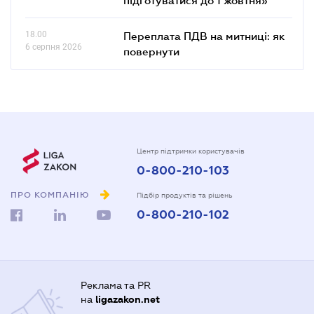
18.00
Переплата ПДВ на митниці: як
6 серпня 2026
повернути
Центр підтримки користувачів
0-800-210-103
ПРО КОМПАНІЮ
Підбір продуктів та рішень
0-800-210-102
Реклама та PR
на
ligazakon.net