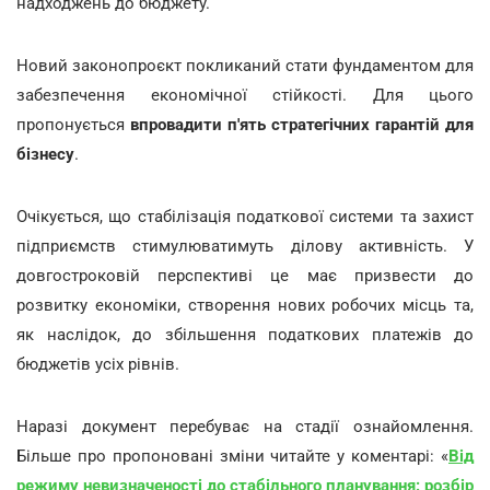
надходжень до бюджету.
Новий законопроєкт покликаний стати фундаментом для
забезпечення економічної стійкості. Для цього
пропонується
впровадити п'ять стратегічних гарантій для
бізнесу
.
Очікується, що стабілізація податкової системи та захист
підприємств стимулюватимуть ділову активність. У
довгостроковій перспективі це має призвести до
розвитку економіки, створення нових робочих місць та,
як наслідок, до збільшення податкових платежів до
бюджетів усіх рівнів.
Наразі документ перебуває на стадії ознайомлення.
Більше про пропоновані зміни читайте у коментарі: «
Від
режиму невизначеності до стабільного планування: розбір