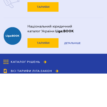
ТАРИФИ
Національний юридичний
каталог України
Liga:BOOK
ТАРИФИ
ДЕТАЛЬНІШЕ
КАТАЛОГ РІШЕНЬ
ВСІ ТАРИФИ ЛІГА:ЗАКОН
Співробітництво
Агенти
Дилери
Політика конфіденційності