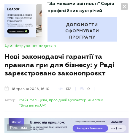
"За межами звітності" Серія
UA
професійних зустрічей
БУХГАЛТЕР
.UA
ДОПОМОГТИ
СФОРМУВАТИ
ПРОГРАМУ
Адміністрування податків
Нові законодавчі гарантії та
правила гри для бізнесу: у Раді
зареєстровано законопроєкт
18 травня 2026, 16:10
132
0
Автор:
Майя Мальцева, провідний бухгалтер-аналітик
"Бухгалтер.UA"
Реклама