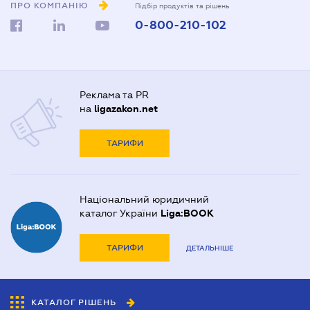
ПРО КОМПАНІЮ
Підбір продуктів та рішень
0-800-210-102
Реклама та PR
на
ligazakon.net
ТАРИФИ
Національний юридичний
каталог України
Liga:BOOK
ТАРИФИ
ДЕТАЛЬНІШЕ
КАТАЛОГ РІШЕНЬ