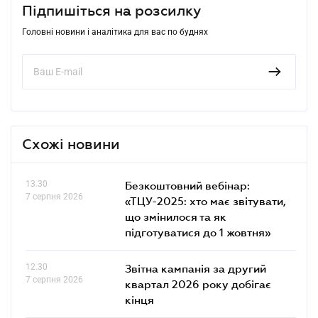
Підпишіться на розсилку
Головні новини і аналітика для вас по буднях
Схожі новини
13.30
Безкоштовний вебінар:
7 серпня 2026
«ТЦУ-2025: хто має звітувати,
що змінилося та як
підготуватися до 1 жовтня»
12.30
Звітна кампанія за другий
7 серпня 2026
квартал 2026 року добігає
кінця