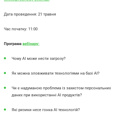
Дата проведення: 21 травня
Час початку: 11:00
Програма
вебінару:
Чому AI може нести загрозу?
Як можна зловживати технологіями на базі AI?
Чи є надуманою проблема із захистом персональних
даних при використанні AI продуктів?
Які ризики несе гонка AI технологій?