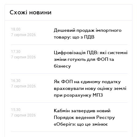
Схожі новини
18.00
Дешевий продаж імпортного
7 серпня 2026
товару: що з ПДВ
17.30
Цифровізація ПДВ: які системні
7 серпня 2026
зміни готують для ФОП та
бізнесу
16.30
Як ФОП на єдиному податку
7 серпня 2026
враховувати нову оцінку землі
при розрахунку МПЗ
15.30
Кабмін затвердив новий
7 серпня 2026
Порядок ведення Реєстру
«Оберіг»: що це змінює