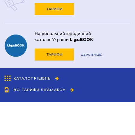
ТАРИФИ
Національний юридичний
каталог України
Liga:BOOK
ТАРИФИ
ДЕТАЛЬНІШЕ
КАТАЛОГ РІШЕНЬ
ВСІ ТАРИФИ ЛІГА:ЗАКОН
Співробітництво
Агенти
Дилери
Політика конфіденційності