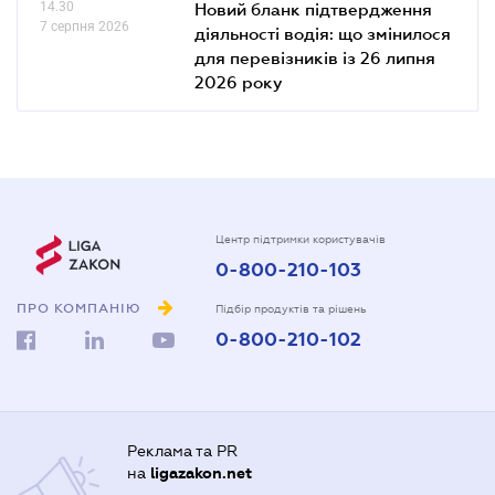
14.30
Новий бланк підтвердження
7 серпня 2026
діяльності водія: що змінилося
для перевізників із 26 липня
2026 року
Центр підтримки користувачів
0-800-210-103
ПРО КОМПАНІЮ
Підбір продуктів та рішень
0-800-210-102
Реклама та PR
на
ligazakon.net