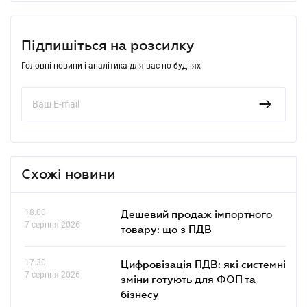
Підпишіться на розсилку
Головні новини і аналітика для вас по буднях
Схожі новини
18.00
Дешевий продаж імпортного
7 серпня 2026
товару: що з ПДВ
17.30
Цифровізація ПДВ: які системні
7 серпня 2026
зміни готують для ФОП та
бізнесу