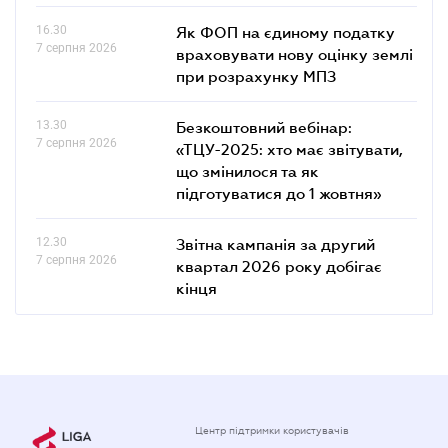
16.30
Як ФОП на єдиному податку
7 серпня 2026
враховувати нову оцінку землі
при розрахунку МПЗ
13.30
Безкоштовний вебінар:
7 серпня 2026
«ТЦУ-2025: хто має звітувати,
що змінилося та як
підготуватися до 1 жовтня»
12.30
Звітна кампанія за другий
7 серпня 2026
квартал 2026 року добігає
кінця
Центр підтримки користувачів