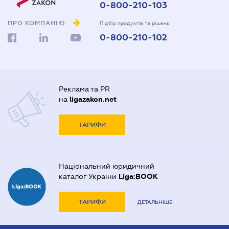
0-800-210-103
ПРО КОМПАНІЮ
Підбір продуктів та рішень
0-800-210-102
Реклама та PR
на
ligazakon.net
ТАРИФИ
Національний юридичний
каталог України
Liga:BOOK
ТАРИФИ
ДЕТАЛЬНІШЕ