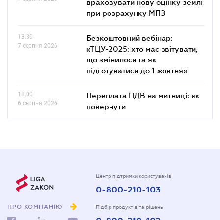
враховувати нову оцінку землі
при розрахунку МПЗ
13.30
Безкоштовний вебінар:
7 серпня 2026
«ТЦУ-2025: хто має звітувати,
що змінилося та як
підготуватися до 1 жовтня»
18.00
Переплата ПДВ на митниці: як
6 серпня 2026
повернути
Центр підтримки користувачів
0-800-210-103
ПРО КОМПАНІЮ
Підбір продуктів та рішень