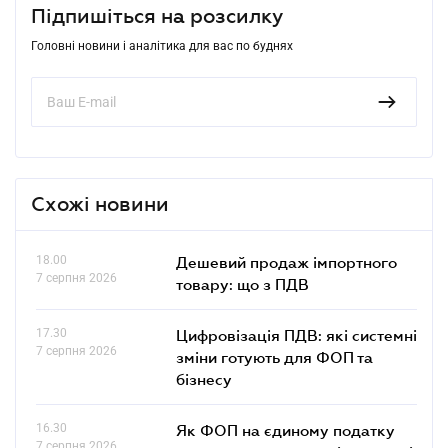
Підпишіться на розсилку
Головні новини і аналітика для вас по буднях
Схожі новини
18.00
Дешевий продаж імпортного
7 серпня 2026
товару: що з ПДВ
17.30
Цифровізація ПДВ: які системні
7 серпня 2026
зміни готують для ФОП та
бізнесу
16.30
Як ФОП на єдиному податку
7 серпня 2026