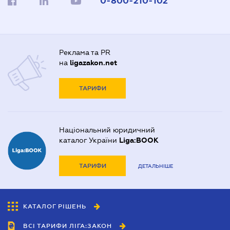
0-800-210-102
Реклама та PR
на
ligazakon.net
ТАРИФИ
Національний юридичний
каталог України
Liga:BOOK
ТАРИФИ
ДЕТАЛЬНІШЕ
КАТАЛОГ РІШЕНЬ
ВСІ ТАРИФИ ЛІГА:ЗАКОН