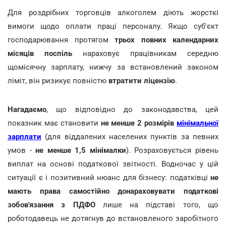
Для роздрібних торговців алкоголем діють жорсткі
вимоги щодо оплати праці персоналу. Якщо суб'єкт
господарювання протягом
трьох повних календарних
місяців поспіль
нараховує працівникам середню
щомісячну зарплату, нижчу за встановлений законом
ліміт, він ризикує повністю
втратити ліцензію
.
Нагадаємо
, що відповідно до законодавства, цей
показник має становити
не менше 2 розмірів
мінімальної
зарплати
(для віддалених населених пунктів за певних
умов -
не менше 1,5 мінімалки
). Розраховується рівень
виплат на основі податкової звітності. Водночас у цій
ситуації є і позитивний нюанс для бізнесу: податківці
не
мають права самостійно донараховувати податкові
зобов'язання з ПДФО
лише на підставі того, що
роботодавець не дотягнув до встановленого заробітного