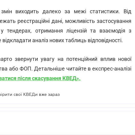
змін виходить далеко за межі статистики. Від
ежать реєстраційні дані, можливість застосування
у тендерах, отримання ліцензій та взаємодія з
відкладати аналіз нових таблиць відповідності.
арто звернути увагу на потенційний вплив нової
ства або ФОП. Детальніше
читайте в експрес-аналізі
уватися після скасування КВЕД
».
вірити свої КВЕДи вже зараз