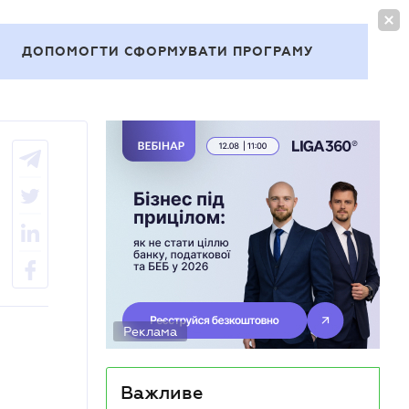
УВІЙТИ
UA
ДОПОМОГТИ СФОРМУВАТИ ПРОГРАМУ
Теми
Реклама
Важливе