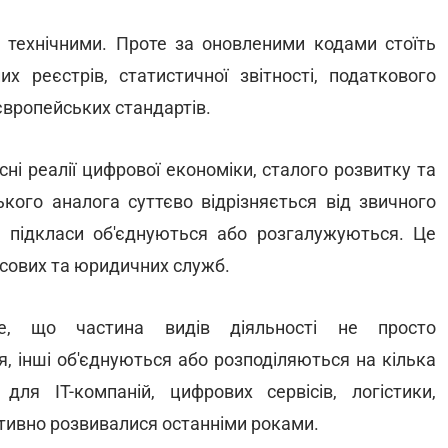
технічними. Проте за оновленими кодами стоїть
 реєстрів, статистичної звітності, податкового
європейських стандартів.
і реалії цифрової економіки, сталого розвитку та
кого аналога суттєво відрізняється від звичного
кі підкласи об'єднуються або розгалужуються. Це
сових та юридичних служб.
те, що частина видів діяльності не просто
, інші об'єднуються або розподіляються на кілька
ля ІТ-компаній, цифрових сервісів, логістики,
активно розвивалися останніми роками.