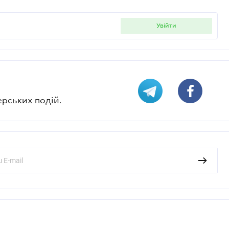
увійти
ерських подій.