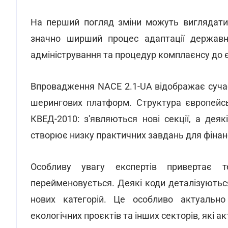
На перший погляд зміни можуть виглядати 
значно ширший процес адаптації державних
адміністрування та процедур комплаєнсу до 
Впровадження NACE 2.1-UA відображає сучасн
шерингових платформ. Структура європейсь
КВЕД-2010: з'являються нові секції, а дея
створює низку практичних завдань для фінан
Особливу увагу експертів привертає 
перейменовується. Деякі коди деталізуються
нових категорій. Це особливо актуально д
екологічних проєктів та інших секторів, які 