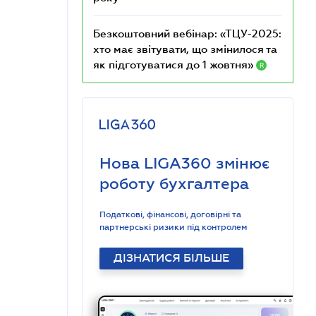
Безкоштовний вебінар: «ТЦУ-2025:
хто має звітувати, що змінилося та
як підготуватися до 1 жовтня»
R
Нова LIGA360 змінює
роботу бухгалтера
Податкові, фінансові, договірні та
партнерські ризики під контролем
ДІЗНАТИСЯ БІЛЬШЕ