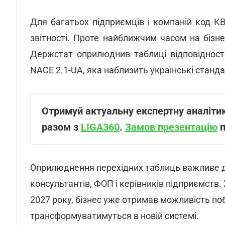
Для багатьох підприємців і компаній код К
звітності. Проте найближчим часом на бізне
Держстат оприлюднив таблиці відповідност
NACE 2.1-UA, яка наблизить українські станд
Отримуй актуальну експертну аналіти
разом з
LIGA360
.
Замов презентацію
п
Оприлюднення перехідних таблиць важливе дл
консультантів, ФОП і керівників підприємств. 
2027 року, бізнес уже отримав можливість поб
трансформуватимуться в новій системі.