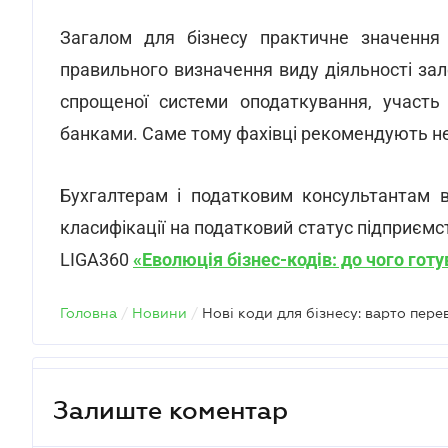
Загалом для бізнесу практичне значення 
правильного визначення виду діяльності зал
спрощеної системи оподаткування, участь 
банками. Саме тому фахівці рекомендують не 
Бухгалтерам і податковим консультантам в
класифікації на податковий статус підприєм
LIGA360
«
Еволюція бізнес-кодів: до чого гот
Головна
/
Новини
/
Нові коди для бізнесу: варто пере
Залиште коментар