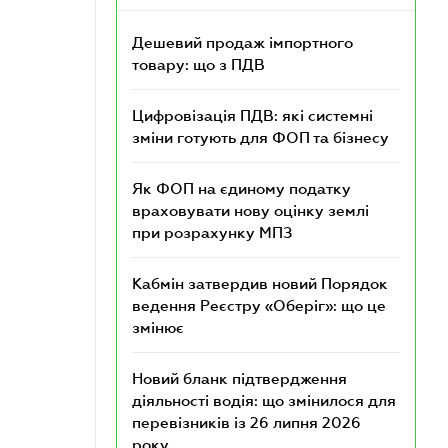
Дешевий продаж імпортного
товару: що з ПДВ
Цифровізація ПДВ: які системні
зміни готують для ФОП та бізнесу
Як ФОП на єдиному податку
враховувати нову оцінку землі
при розрахунку МПЗ
Кабмін затвердив новий Порядок
ведення Реєстру «Оберіг»: що це
змінює
Новий бланк підтвердження
діяльності водія: що змінилося для
перевізників із 26 липня 2026
року