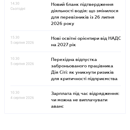
14.30
Новий бланк підтвердження
Сьогодні
діяльності водія: що змінилося
для перевізників із 26 липня
2026 року
15.30
Нові освітні орієнтири від НАДС
5 серпня 2026
на 2027 рік
10.30
Перехідна відпустка
5 серпня 2026
заброньованого працівника
Дія Сіті: як уникнути ризиків
для критичності підприємства
10.30
Зарплата під час відрядження:
4 серпня 2026
чи можна не виплачувати
аванс