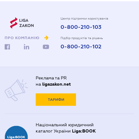
Центр підтримки користувачів
0-800-210-103
ПРО КОМПАНІЮ
Підбір продуктів та рішень
0-800-210-102
Реклама та PR
на
ligazakon.net
ТАРИФИ
Національний юридичний
каталог України
Liga:BOOK