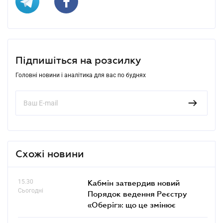
Підпишіться на розсилку
Головні новини і аналітика для вас по буднях
Схожі новини
15.30
Кабмін затвердив новий
Сьогодні
Порядок ведення Реєстру
«Оберіг»: що це змінює