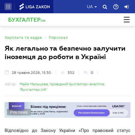
UA
БУХГАЛТЕР
.UA
•
Зарплата та кадри
Персонал
Як легально та безпечно залучити
іноземця до роботи в Україні
28 травня 2026, 15:30
302
0
Автор:
Майя Мальцева, провідний бухгалтер-аналітик
"Бухгалтер.UA"
Реклама
Відповідно до Закону України «Про правовий статус