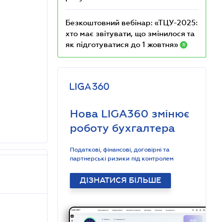
Безкоштовний вебінар: «ТЦУ-2025:
хто має звітувати, що змінилося та
як підготуватися до 1 жовтня»
R
Нова LIGA360 змінює
роботу бухгалтера
Податкові, фінансові, договірні та
партнерські ризики під контролем
ДІЗНАТИСЯ БІЛЬШЕ