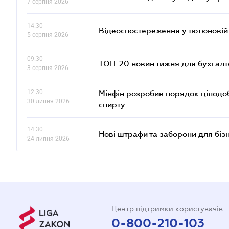
7 серпня 2026
14.30
Відеоспостереження у тютюновій
5 серпня 2026
09.30
ТОП-20 новин тижня для бухгалт
3 серпня 2026
12.30
Мінфін розробив порядок цілодо
30 липня 2026
спирту
14.30
Нові штрафи та заборони для біз
24 липня 2026
Центр підтримки користувачів
0-800-210-103