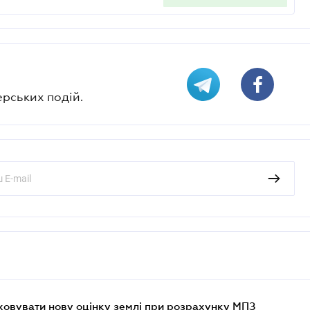
ерських подій.
овувати нову оцінку землі при розрахунку МПЗ