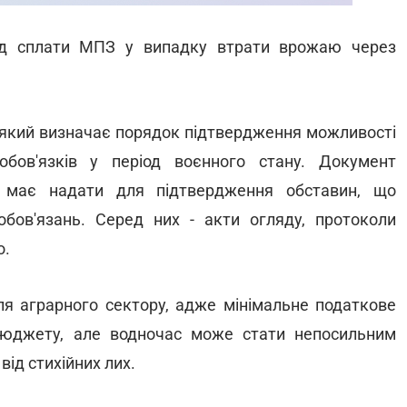
від сплати МПЗ у випадку втрати врожаю через
 який визначає порядок підтвердження можливості
бов'язків у період воєнного стану. Документ
к має надати для підтвердження обставин, що
ов'язань. Серед них - акти огляду, протоколи
о.
для аграрного сектору, адже мінімальне податкове
бюджету, але водночас може стати непосильним
від стихійних лих.