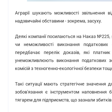
Аграрії шукають можливості звільнення 
надзвичайні обставини - зокрема, засуху.
Деякі компанії посилаються на Наказ №225,
чи неможливості виконання податкових о
передбачає перелік доказів, які платни
унеможливлюють виконання податкових зоб
комісій з техногенно-екологічної безпеки тощ
Такі ситуації мають стратегічне значення 
зобов'язання є інструментом наповнення 
тягарем для підприємств, що зазнали збитків 