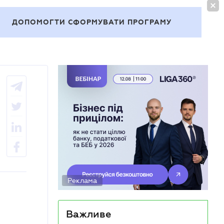
УВІЙТИ
UA
ДОПОМОГТИ СФОРМУВАТИ ПРОГРАМУ
Теми
Реклама
Важливе