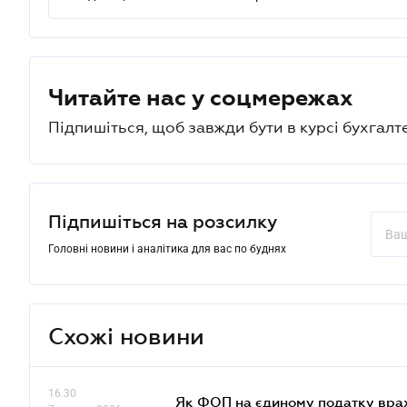
Читайте нас у соцмережах
Підпишіться, щоб завжди бути в курсі бухгалт
Підпишіться на розсилку
Головні новини і аналітика для вас по буднях
Схожі новини
16.30
Як ФОП на єдиному податку врах