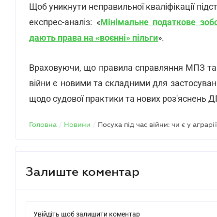
Щоб уникнути неправильної кваліфікації підст
експрес-аналіз: «
Мінімальне податкове зоб
дають права на «воєнні» пільги
».
Враховуючи, що правила справляння МПЗ та п
війни є новими та складними для застосуван
щодо судової практики та нових роз'яснень Д
Головна
/
Новини
/
Залиште коментар
Увійдіть щоб залишити коментар