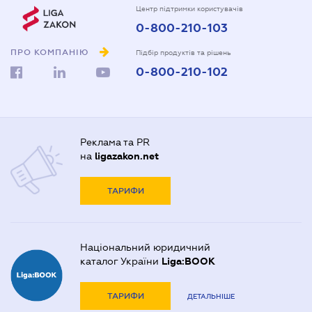
Центр підтримки користувачів
0-800-210-103
ПРО КОМПАНІЮ
Підбір продуктів та рішень
0-800-210-102
Реклама та PR
на
ligazakon.net
ТАРИФИ
Національний юридичний
каталог України
Liga:BOOK
ТАРИФИ
ДЕТАЛЬНІШЕ