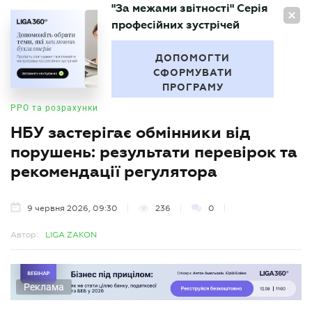
"За межами звітності" Серія
UA
професійних зустрічей
БУХГАЛТЕР
.UA
ДОПОМОГТИ
СФОРМУВАТИ
ПРОГРАМУ
РРО та розрахунки
НБУ застерігає обмінники від
порушень: результати перевірок та
рекомендації регулятора
9 червня 2026, 09:30
236
0
Автор:
LIGA ZAKON
Реклама