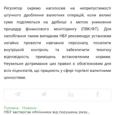
Регулятор окремо наголосив на неприпустимості
штучного дроблення валютних операцій, коли великі
суми поділяються на дрібніші з метою уникнення
процедур фінансового моніторингу (ПВК/ФТ). Для
запобігання таким випадкам НБУ рекомендує установам
негайно провести навчання персоналу, посилити
внутрішній контроль та забезпечити технічну
відповідність приміщень встановленим нормам.
Неухильне дотримання цих правил є обов'язковим для
всіх ліцензіатів, що працюють у сфері торгівлі валютними
цінностями.
Головна
/
Новини
/
НБУ застерігає обмінники від порушень: результати перевірок та рекомендації регулятора