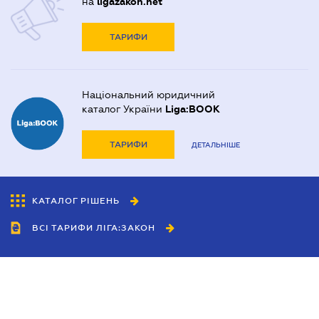
на
ligazakon.net
ТАРИФИ
Національний юридичний
каталог України
Liga:BOOK
ТАРИФИ
ДЕТАЛЬНІШЕ
КАТАЛОГ РІШЕНЬ
ВСІ ТАРИФИ ЛІГА:ЗАКОН
Співробітництво
Агенти
Дилери