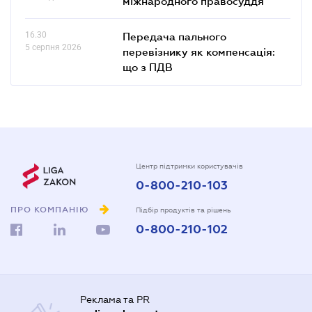
міжнародного правосуддя
16.30
Передача пального
5 серпня 2026
перевізнику як компенсація:
що з ПДВ
Центр підтримки користувачів
0-800-210-103
ПРО КОМПАНІЮ
Підбір продуктів та рішень
0-800-210-102
Реклама та PR