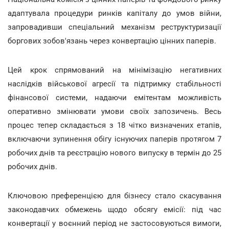
адаптувала процедури ринків капіталу до умов війни,
запровадивши спеціальний механізм реструктуризації
боргових зобов'язань через конвертацію цінних паперів.
Цей крок спрямований на мінімізацію негативних
наслідків військової агресії та підтримку стабільності
фінансової системи, надаючи емітентам можливість
оперативно змінювати умови своїх запозичень. Весь
процес тепер складається з 18 чітко визначених етапів,
включаючи зупинення обігу існуючих паперів протягом 7
робочих днів та реєстрацію нового випуску в термін до 25
робочих днів.
Ключовою преференцією для бізнесу стало скасування
законодавчих обмежень щодо обсягу емісії: під час
конвертації у воєнний період не застосовуються вимоги,