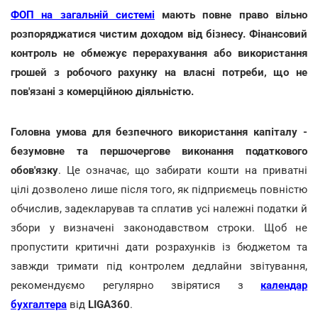
ФОП на загальній системі
мають повне право вільно
розпоряджатися чистим доходом від бізнесу. Фінансовий
контроль не обмежує перерахування або використання
грошей з робочого рахунку на власні потреби, що не
пов'язані з комерційною діяльністю.
Головна умова для безпечного використання капіталу -
безумовне та першочергове виконання податкового
обов'язку
. Це означає, що забирати кошти на приватні
цілі дозволено лише після того, як підприємець повністю
обчислив, задекларував та сплатив усі належні податки й
збори у визначені законодавством строки. Щоб не
пропустити критичні дати розрахунків із бюджетом та
завжди тримати під контролем дедлайни звітування,
рекомендуємо регулярно звірятися з
календар
бухгалтера
від
LIGA360
.