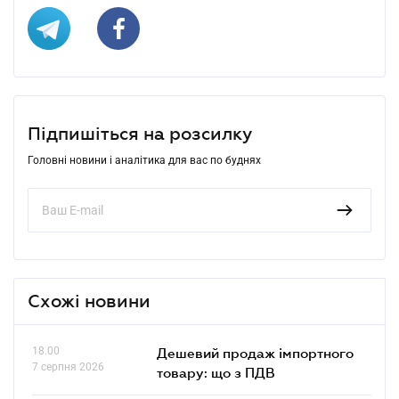
Підпишіться на розсилку
Головні новини і аналітика для вас по буднях
Схожі новини
18.00
Дешевий продаж імпортного
7 серпня 2026
товару: що з ПДВ