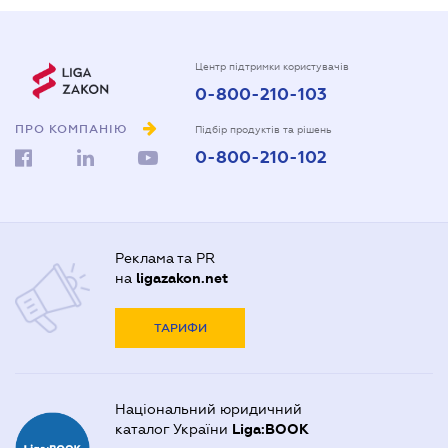
Центр підтримки користувачів
0-800-210-103
ПРО КОМПАНІЮ
Підбір продуктів та рішень
0-800-210-102
Реклама та PR
на
ligazakon.net
ТАРИФИ
Національний юридичний
каталог України
Liga:BOOK