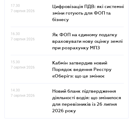
17.30
Цифровізація ПДВ: які системні
7 серпня 2026
зміни готують для ФОП та
бізнесу
16.30
Як ФОП на єдиному податку
7 серпня 2026
враховувати нову оцінку землі
при розрахунку МПЗ
15.30
Кабмін затвердив новий
7 серпня 2026
Порядок ведення Реєстру
«Оберіг»: що це змінює
14.30
Новий бланк підтвердження
7 серпня 2026
діяльності водія: що змінилося
для перевізників із 26 липня
2026 року