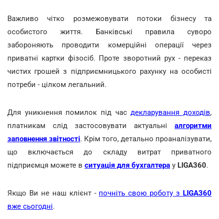
Важливо чітко розмежовувати потоки бізнесу та
особистого життя. Банківські правила суворо
забороняють проводити комерційні операції через
приватні картки фізосіб. Проте зворотний рух - переказ
чистих грошей з підприємницького рахунку на особисті
потреби - цілком легальний.
Для уникнення помилок під час
декларування доходів
,
платникам слід застосовувати актуальні
алгоритми
заповнення звітності
. Крім того, детально проаналізувати,
що включається до складу витрат приватного
підприємця можете в
ситуація для бухгалтера
у
LIGA360
.
Якщо Ви не наш клієнт -
почніть свою роботу з
LIGA360
вже сьогодні
.