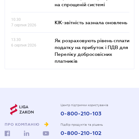
на спрощеній системі
10.30
КІК-звітність зазнала оновлень
7 серпня 2026
13.30
Як розраховують рівень сплати
6 серпня 2026
податку на прибуток і ПДВ для
Переліку добросовісних
платників
Центр підтримки користувачів
0-800-210-103
ПРО КОМПАНІЮ
Підбір продуктів та рішень
0-800-210-102