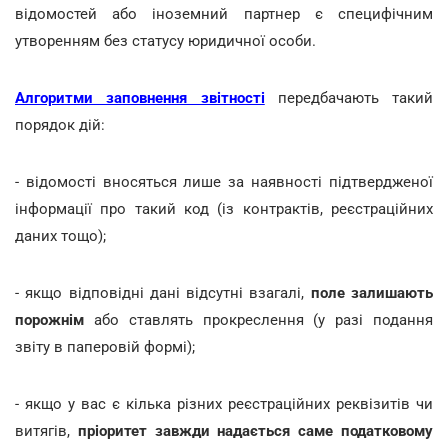
відомостей або іноземний партнер є специфічним
утворенням без статусу юридичної особи.
Алгоритми заповнення звітності
передбачають такий
порядок дій:
- відомості вносяться лише за наявності підтвердженої
інформації про такий код (із контрактів, реєстраційних
даних тощо);
- якщо відповідні дані відсутні взагалі,
поле залишають
порожнім
або ставлять прокреслення (у разі подання
звіту в паперовій формі);
- якщо у вас є кілька різних реєстраційних реквізитів чи
витягів,
пріоритет завжди надається саме податковому