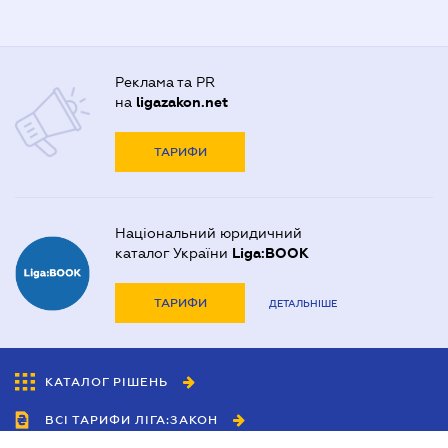
Реклама та PR
на
ligazakon.net
ТАРИФИ
Національний юридичний
каталог України
Liga:BOOK
ТАРИФИ
ДЕТАЛЬНІШЕ
КАТАЛОГ РІШЕНЬ
ВСІ ТАРИФИ ЛІГА:ЗАКОН