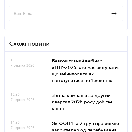
Схожі новини
13.30
Безкоштовний вебінар:
7 серпня 2026
«ТЦУ-2025: хто має звітувати,
що змінилося та як
підготуватися до 1 жовтня»
12.30
Звітна кампанія за другий
7 серпня 2026
квартал 2026 року добігає
кінця
11.30
Як ФОП 1 та 2 груп правильно
7 серпня 2026
закрити період перебування