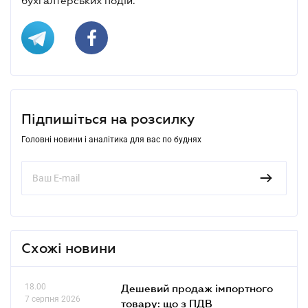
бухгалтерських подій.
Підпишіться на розсилку
Головні новини і аналітика для вас по буднях
Схожі новини
18.00
Дешевий продаж імпортного
7 серпня 2026
товару: що з ПДВ