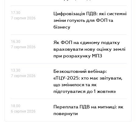
17.30
Цифровізація ПДВ: які системні
7 серпня 2026
зміни готують для ФОП та
бізнесу
16.30
Як ФОП на єдиному податку
7 серпня 2026
враховувати нову оцінку землі
при розрахунку МПЗ
13.30
Безкоштовний вебінар:
7 серпня 2026
«ТЦУ-2025: хто має звітувати,
що змінилося та як
підготуватися до 1 жовтня»
18.00
Переплата ПДВ на митниці: як
6 серпня 2026
повернути