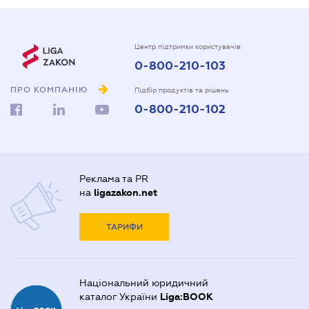
Центр підтримки користувачів
0-800-210-103
ПРО КОМПАНІЮ
Підбір продуктів та рішень
0-800-210-102
Реклама та PR
на
ligazakon.net
ТАРИФИ
Національний юридичний
каталог України
Liga:BOOK