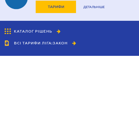
ТАРИФИ
ДЕТАЛЬНІШЕ
КАТАЛОГ РІШЕНЬ
ВСІ ТАРИФИ ЛІГА:ЗАКОН
Співробітництво
Агенти
Дилери
Політика конфіденційності
Умови використання сайту
Реклама
Блог
Новини компанії