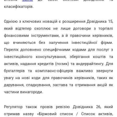
класифікаторів.
Однією з ключових новацій є розширення Довідника 15,
який відтепер охоплює не лише договори з торгівлі
фінансовими інструментами, а й правочини керівників,
що вчиняються без залучення інвестиційної фірми.
Перелік доповнено специфічними кодами для послуг з
інвестиційного консультування, зберігання коштів та
активів, надання кредитів (позик) та андеррайтингу. Для
бухгалтерів та комплаєнс-офіцерів важливо звернути
увагу на нові коди для правочинів керівників, таких як
дарування, спадкування, застава та отримання акцій як
частини винагороди.
Регулятор також провів ревізію Довідника 26, який
отримав назву «Біржовий список / Список активів,