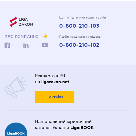
Центр підтримки користувачів
0-800-210-103
ПРО КОМПАНІЮ
Підбір продуктів та рішень
0-800-210-102
Реклама та PR
на
ligazakon.net
ТАРИФИ
Національний юридичний
каталог України
Liga:BOOK