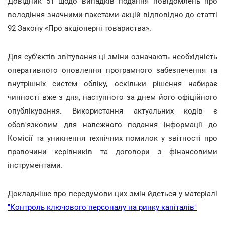
Довідник 51 щодо випадків подання повідомлень про
володіння значними пакетами акцій відповідно до статті
92 Закону «Про акціонерні товариства».
Для суб'єктів звітування ці зміни означають необхідність
оперативного оновлення програмного забезпечення та
внутрішніх систем обліку, оскільки рішення набирає
чинності вже з дня, наступного за днем його офіційного
опублікування. Використання актуальних кодів є
обов'язковим для належного подання інформації до
Комісії та уникнення технічних помилок у звітності про
правочини керівників та договори з фінансовими
інструментами.
Докладніше про передумови цих змін йдеться у матеріалі
"Контроль ключового персоналу на ринку капіталів"