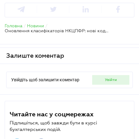
Головна
/
Новини
/
Оновлення класифікаторів НКЦПФР: нові коди для договорів та правочинів керівників
Залиште коментар
Увійдіть щоб залишити коментар
увійти
Читайте нас у соцмережах
Підпишіться, щоб завжди бути в курсі
бухгалтерських подій.