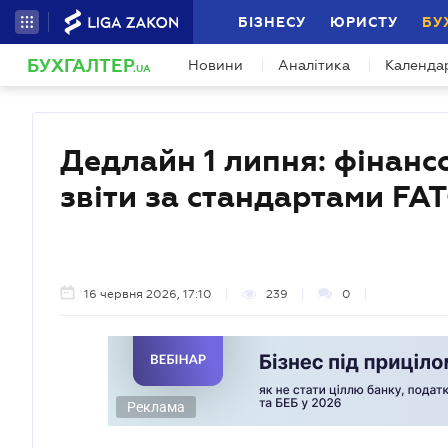
БІЗНЕСУ
ЮРИСТУ
БУ
БУХГАЛТЕР
Новини
Аналітика
Календа
.UA
Дедлайн 1 липня: фінанс
звіти за стандартами FA
16 червня 2026, 17:10
239
0
Реклама