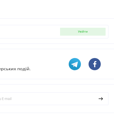
увійти
ерських подій.