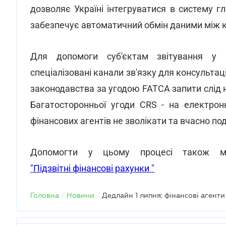
дозволяє Україні інтегруватися в систему 
забезпечує автоматичний обмін даними між 
Для допомоги суб'єктам звітування у 
спеціалізовані канали зв'язку для консульта
законодавства за угодою FATCA запити слід
Багатосторонньої угоди CRS - на електро
фінансових агентів не зволікати та вчасно под
Допомогти у цьому процесі також мо
"Підзвітні фінансові рахунки
"
Головна
/
Новини
/