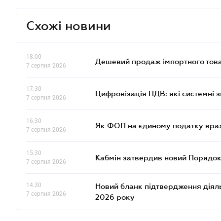
Схожі новини
18.00
Дешевий продаж імпортного това
7 серпня 2026
17.30
Цифровізація ПДВ: які системні з
7 серпня 2026
16.30
Як ФОП на єдиному податку врах
7 серпня 2026
15.30
Кабмін затвердив новий Порядок
7 серпня 2026
14.30
Новий бланк підтвердження діяльн
7 серпня 2026
2026 року