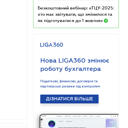
Безкоштовний вебінар: «ТЦУ-2025:
хто має звітувати, що змінилося та
як підготуватися до 1 жовтня»
R
Нова LIGA360 змінює
роботу бухгалтера
Податкові, фінансові, договірні та
партнерські ризики під контролем
ДІЗНАТИСЯ БІЛЬШЕ