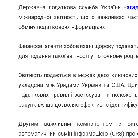
Державна податкова служба України
нага
міжнародної звітності, що є важливою час
обміну податковою інформацією.
Фінансові агенти зобов'язані щороку подавати
для подання такої звітності у поточному році 
Звітність подається в межах двох ключови
укладена між Урядами України та США. Цей
податкових правил і застосування положен
рахунків», що дозволяє ефективно ідентифікув
Другим важливим компонентом є Багат
автоматичний обмін інформацією (CRS) про 