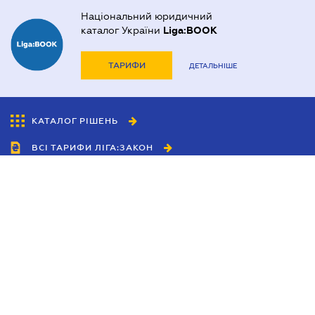
Національний юридичний
каталог України
Liga:BOOK
ТАРИФИ
ДЕТАЛЬНІШЕ
КАТАЛОГ РІШЕНЬ
ВСІ ТАРИФИ ЛІГА:ЗАКОН
Співробітництво
Агенти
Дилери
Політика конфіденційності
Умови використання сайту
Реклама