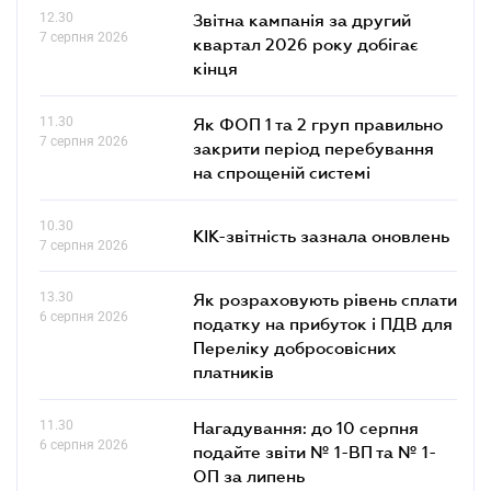
12.30
Звітна кампанія за другий
7 серпня 2026
квартал 2026 року добігає
кінця
11.30
Як ФОП 1 та 2 груп правильно
7 серпня 2026
закрити період перебування
на спрощеній системі
10.30
КІК-звітність зазнала оновлень
7 серпня 2026
13.30
Як розраховують рівень сплати
6 серпня 2026
податку на прибуток і ПДВ для
Переліку добросовісних
платників
11.30
Нагадування: до 10 серпня
6 серпня 2026
подайте звіти № 1-ВП та № 1-
ОП за липень