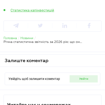
Статистика капінвестицій
Головна
/
Новини
/
Річна статистична звітність за 2026 рік: що оновив Держстат
Залиште коментар
Увійдіть щоб залишити коментар
увійти
Читайте нас у соцмережах