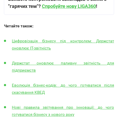
"гарячих тем"?
Спробуйте нову LIGA360
!
Читайте також:
Цифровізація бізнесу під контролем: Держстат
оновлює ІТ-звітність
Держстат оновлює паливну звітність для
підприємств
Еволюція бізнес-кодів: до чого готуватися після
скасування КВЕД
Нові правила звітування про інновації: до чого
готуватися бізнесу з нового року