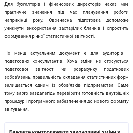
Для бухгалтерів і фінансових директорів наказ має
практичне значення під час планування роботи
наприкінці року. Своєчасна підготовка допоможе
уникнути використання застарілих бланків і спростить
формування річної статистичної звітності.
Не менш актуальним документ є для аудиторів і
податкових консультантів. Хоча зміни не стосуються
податкової звітності чи розрахунку податкових
зобов'язань, правильність складання статистичних форм
залишається одним із обов'язків підприємства. Саме
тому варто заздалегідь перевірити готовність внутрішніх
процедур і програмного забезпечення до нового формату
звітування.
Бажаєте контролювати законодавчі зміни з