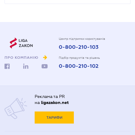
Центр підтримки користувачів
0-800-210-103
ПРО КОМПАНІЮ
Підбір продуктів та рішень
0-800-210-102
Реклама та PR
на
ligazakon.net
ТАРИФИ