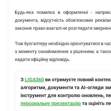
Будь-яка помилка в оформленні - наприк
документа, відсутність обов'язкових реквізи
законне право взагалі не розглядати звернен
Тож бухгалтеру необхідно орієнтуватися в ча
з моменту ознайомлення з рішенням, а тако
надати офіційну відповідь.
З
LIGA360
ви отримуєте повний контекс
алгоритми, документи та AI-огляди зм
інструмент для контролю оновлень, пер
персональну презентацію
та оцініть п