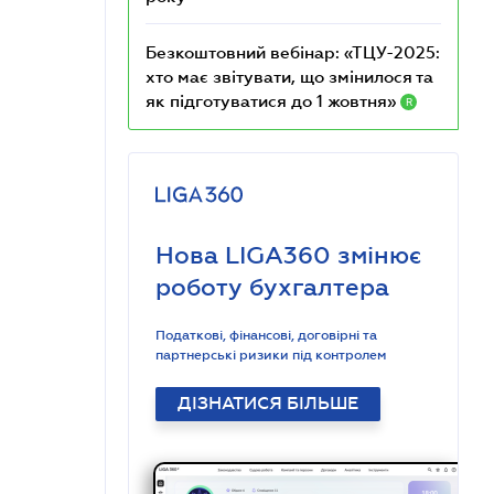
Безкоштовний вебінар: «ТЦУ-2025:
хто має звітувати, що змінилося та
як підготуватися до 1 жовтня»
R
Нова LIGA360 змінює
роботу бухгалтера
Податкові, фінансові, договірні та
партнерські ризики під контролем
ДІЗНАТИСЯ БІЛЬШЕ