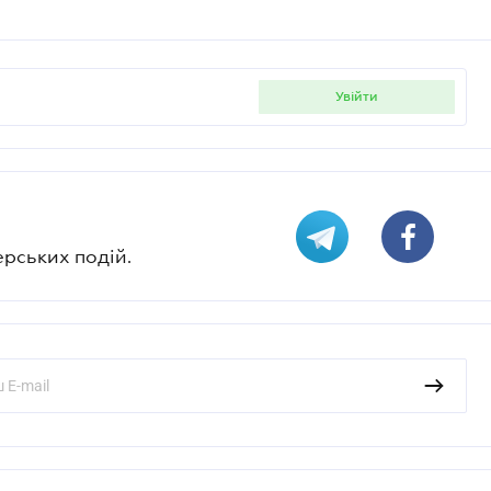
увійти
ерських подій.