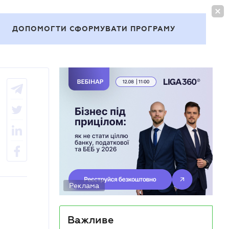
УВІЙТИ
UA
ДОПОМОГТИ СФОРМУВАТИ ПРОГРАМУ
Теми
Реклама
Важливе