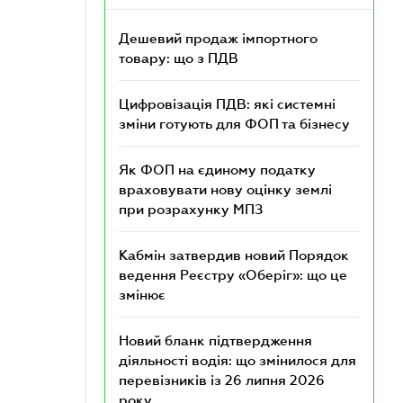
Дешевий продаж імпортного
товару: що з ПДВ
Цифровізація ПДВ: які системні
зміни готують для ФОП та бізнесу
Як ФОП на єдиному податку
враховувати нову оцінку землі
при розрахунку МПЗ
Кабмін затвердив новий Порядок
ведення Реєстру «Оберіг»: що це
змінює
Новий бланк підтвердження
діяльності водія: що змінилося для
перевізників із 26 липня 2026
року