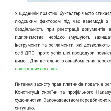
У щоденній практиці бухгалтер часто стикає
людським фактором під час взаємодії з 
бездіяльність при реєстрації документів
підприємства, нерідко змушують захищати
інструменти та регламенти, які дозволяють
осіб ДПС, проте успіх цієї процедури повн
вимог. Для детального ознайомлення переход
податкових органів».
Питання захисту прав платників податків ре
Конституції України та профільного Нака
судочинства. Законодавством передбачено кі
ситуацію.